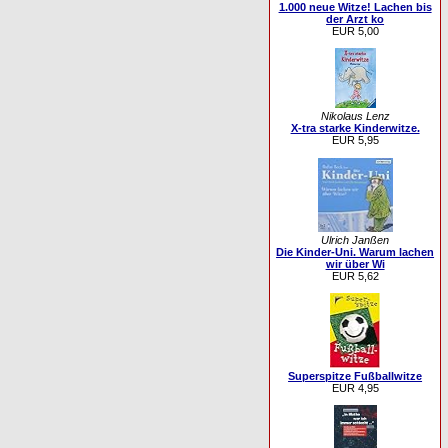
1.000 neue Witze! Lachen bis
der Arzt ko
EUR 5,00
Nikolaus Lenz
X-tra starke Kinderwitze.
EUR 5,95
Ulrich Janßen
Die Kinder-Uni. Warum lachen
wir über Wi
EUR 5,62
Superspitze Fußballwitze
EUR 4,95