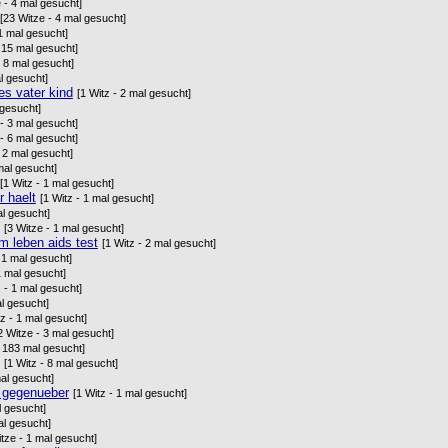
e - 4 mal gesucht]
[23 Witze - 4 mal gesucht]
 1 mal gesucht]
- 15 mal gesucht]
- 8 mal gesucht]
al gesucht]
es vater kind
[1 Witz - 2 mal gesucht]
 gesucht]
 - 3 mal gesucht]
 - 6 mal gesucht]
- 2 mal gesucht]
mal gesucht]
[1 Witz - 1 mal gesucht]
r haelt
[1 Witz - 1 mal gesucht]
al gesucht]
[3 Witze - 1 mal gesucht]
em leben aids test
[1 Witz - 2 mal gesucht]
- 1 mal gesucht]
1 mal gesucht]
z - 1 mal gesucht]
al gesucht]
tz - 1 mal gesucht]
2 Witze - 3 mal gesucht]
- 183 mal gesucht]
[1 Witz - 8 mal gesucht]
mal gesucht]
e gegenueber
[1 Witz - 1 mal gesucht]
l gesucht]
al gesucht]
itze - 1 mal gesucht]