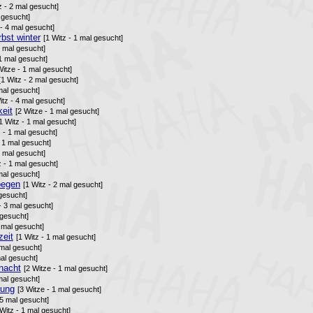
z - 2 mal gesucht]
l gesucht]
 - 4 mal gesucht]
bst winter
[1 Witz - 1 mal gesucht]
1 mal gesucht]
 1 mal gesucht]
Witze - 1 mal gesucht]
[1 Witz - 2 mal gesucht]
mal gesucht]
itz - 4 mal gesucht]
eit
[2 Witze - 1 mal gesucht]
1 Witz - 1 mal gesucht]
z - 1 mal gesucht]
- 1 mal gesucht]
2 mal gesucht]
z - 1 mal gesucht]
mal gesucht]
oegen
[1 Witz - 2 mal gesucht]
 gesucht]
- 3 mal gesucht]
 gesucht]
2 mal gesucht]
zeit
[1 Witz - 1 mal gesucht]
 mal gesucht]
mal gesucht]
nacht
[2 Witze - 1 mal gesucht]
mal gesucht]
lung
[3 Witze - 1 mal gesucht]
 5 mal gesucht]
 Witz - 1 mal gesucht]