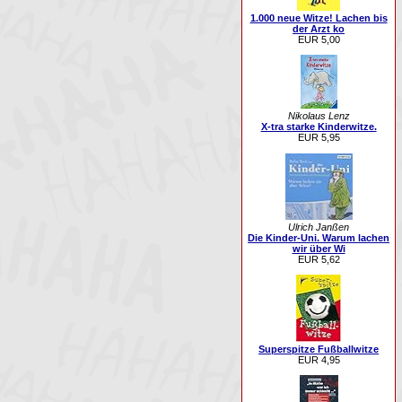
1.000 neue Witze! Lachen bis
der Arzt ko
EUR 5,00
Nikolaus Lenz
X-tra starke Kinderwitze.
EUR 5,95
Ulrich Janßen
Die Kinder-Uni. Warum lachen
wir über Wi
EUR 5,62
Superspitze Fußballwitze
EUR 4,95