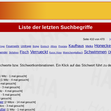
Liste der letzten Suchbegriffe
Seite 410 von 470
|
Honecke
Kaufhaus
Feuerwehr
Umfrage
Mielke
Ingo
Bridge
Erotisch
Alfons
Prostata
Verrueckt
Schwimmen
Fisch
O
aender
Skifahren
Kurze Hose
Moenchengladbach
ichworte bzw. Stichwortkombinationen. Ein Klick auf das Stichwort führt zu de
1 Witz - 1 mal gesucht]
[1 Witz - 4 mal gesucht]
3 mal gesucht]
 - 3 mal gesucht]
itz - 4 mal gesucht]
z - 5 mal gesucht]
l gesucht]
ger
[2 Witze - 14 mal gesucht]
tze - 3 mal gesucht]
tter
[1 Witz - 1 mal gesucht]