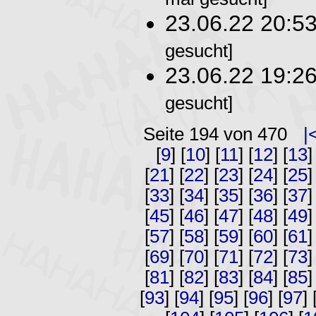
23.06.22 20:5
gesucht]
23.06.22 19:2
gesucht]
Seite 194 von 470
|
[
9
] [
10
] [
11
] [
12
] [
13
]
[
21
] [
22
] [
23
] [
24
] [
25
]
[
33
] [
34
] [
35
] [
36
] [
37
]
[
45
] [
46
] [
47
] [
48
] [
49
]
[
57
] [
58
] [
59
] [
60
] [
61
]
[
69
] [
70
] [
71
] [
72
] [
73
]
[
81
] [
82
] [
83
] [
84
] [
85
]
[
93
] [
94
] [
95
] [
96
] [
97
] 