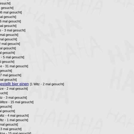
gesucht]
l gesucht]
 36 mal gesucht]
mal gesucht]
26 mal gesucht]
mal gesucht]
e - 3 mal gesucht]
 mal gesucht]
mal gesucht]
2 mal gesucht]
mal gesucht]
al gesucht]
 - 5 mal gesucht]
l gesucht]
ze - 31 mal gesucht]
 gesucht]
 7 mal gesucht]
mal gesucht]
stellt bier einen
[1 Witz - 2 mal gesucht]
tze - 2 mal gesucht]
sucht]
tz - 3 mal gesucht]
 Witze - 15 mal gesucht]
 gesucht]
al gesucht]
Witz - 4 mal gesucht]
itz - 1 mal gesucht]
 mal gesucht]
- 3 mal gesucht]
itze - 15 mal gesucht]