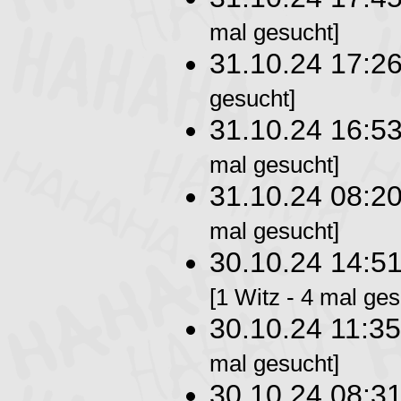
mal gesucht]
31.10.24 17:2
gesucht]
31.10.24 16:5
mal gesucht]
31.10.24 08:2
mal gesucht]
30.10.24 14:5
[1 Witz - 4 mal ges
30.10.24 11:3
mal gesucht]
30.10.24 08:3