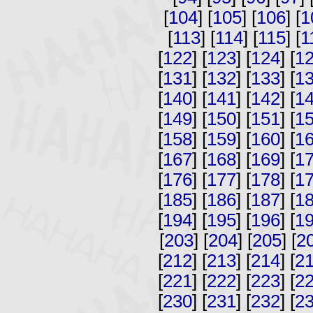
[
104
] [
105
] [
106
] [
1
[
113
] [
114
] [
115
] [
1
[
122
] [
123
] [
124
] [
1
[
131
] [
132
] [
133
] [
1
[
140
] [
141
] [
142
] [
1
[
149
] [
150
] [
151
] [
1
[
158
] [
159
] [
160
] [
1
[
167
] [
168
] [
169
] [
1
[
176
] [
177
] [
178
] [
1
[
185
] [
186
] [
187
] [
1
[
194
] [
195
] [
196
] [
1
[
203
] [
204
] [
205
] [
2
[
212
] [
213
] [
214
] [
2
[
221
] [
222
] [
223
] [
2
[
230
] [
231
] [
232
] [
2