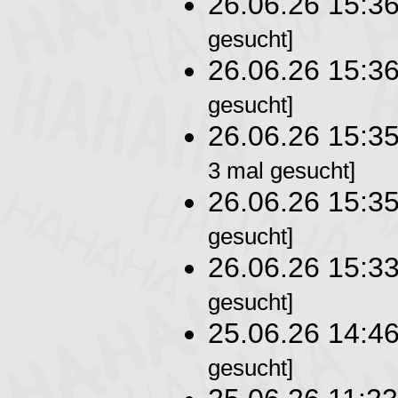
26.06.26 15:3
gesucht]
26.06.26 15:3
gesucht]
26.06.26 15:3
3 mal gesucht]
26.06.26 15:3
gesucht]
26.06.26 15:3
gesucht]
25.06.26 14:4
gesucht]