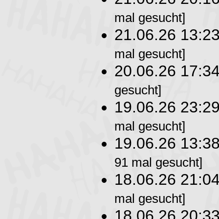
mal gesucht]
21.06.26 13:2
mal gesucht]
20.06.26 17:3
gesucht]
19.06.26 23:2
mal gesucht]
19.06.26 13:3
91 mal gesucht]
18.06.26 21:0
mal gesucht]
18.06.26 20:3