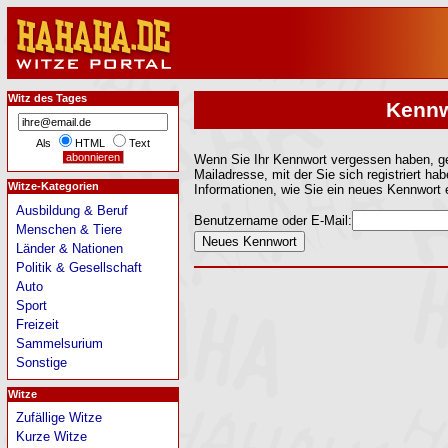
Witz des Tages
Kennw
Als
HTML
Text
Wenn Sie Ihr Kennwort vergessen haben, ge
Mailadresse, mit der Sie sich registriert ha
Witze-Kategorien
Informationen, wie Sie ein neues Kennwort
Ausbildung & Beruf
Benutzername oder E-Mail:
Menschen & Tiere
Länder & Nationen
Politik & Gesellschaft
Auto
Sport
Freizeit
Sammelsurium
Sonstige
Witze
Zufällige Witze
Kurze Witze