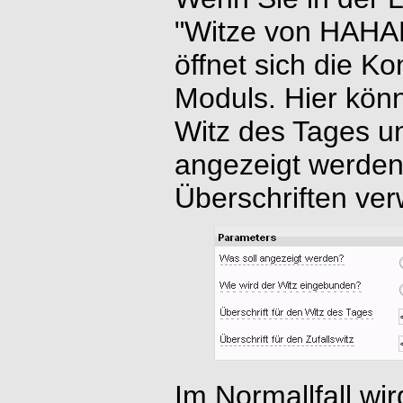
"Witze von HAHAH
öffnet sich die Ko
Moduls. Hier kön
Witz des Tages un
angezeigt werden
Überschriften ver
Im Normallfall wir