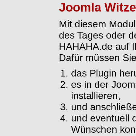
Joomla Witz
Mit diesem Modul
des Tages oder de
HAHAHA.de auf Ih
Dafür müssen Sie
das Plugin her
es in der Joom
installieren,
und anschließe
und eventuell 
Wünschen konf