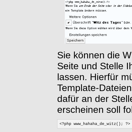
Sie können die Wi
Seite und Stelle 
lassen. Hierfür m
Template-Dateien
dafür an der Stel
erscheinen soll f
<?php www_hahaha_de_witz(); ?>