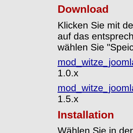
Download
Klicken Sie mit d
auf das entsprec
wählen Sie "Speic
mod_witze_joomla
1.0.x
mod_witze_joomla
1.5.x
Installation
Wählen Sie in der