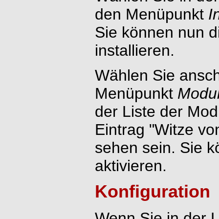
den Menüpunkt
I
Sie können nun d
installieren.
Wählen Sie ansch
Menüpunkt
Modul
der Liste der Mod
Eintrag "Witze v
sehen sein. Sie 
aktivieren.
Konfiguration
Wenn Sie in der L