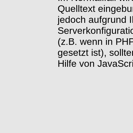
Quelltext eingeb
jedoch aufgrund I
Serverkonfiguratio
(z.B. wenn in PH
gesetzt ist), sollt
Hilfe von JavaScr