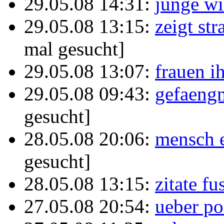
29.05.08 14:31:
junge wi
29.05.08 13:15:
zeigt st
mal gesucht]
29.05.08 13:07:
frauen i
29.05.08 09:43:
gefaeng
gesucht]
28.05.08 20:06:
mensch e
gesucht]
28.05.08 13:15:
zitate fu
27.05.08 20:54:
ueber po