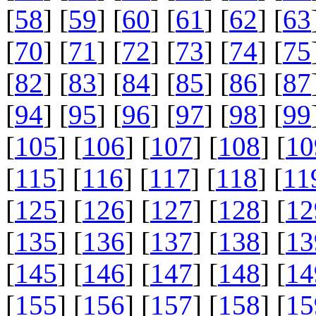
[
58
] [
59
] [
60
] [
61
] [
62
] [
63
[
70
] [
71
] [
72
] [
73
] [
74
] [
75
[
82
] [
83
] [
84
] [
85
] [
86
] [
87
[
94
] [
95
] [
96
] [
97
] [
98
] [
99
[
105
] [
106
] [
107
] [
108
] [
10
[
115
] [
116
] [
117
] [
118
] [
11
[
125
] [
126
] [
127
] [
128
] [
12
[
135
] [
136
] [
137
] [
138
] [
13
[
145
] [
146
] [
147
] [
148
] [
14
[
155
] [
156
] [
157
] [
158
] [
15