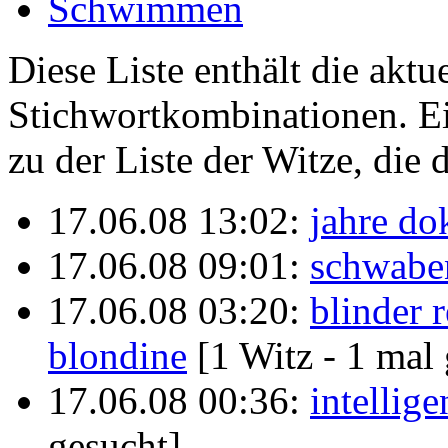
Schwimmen
Diese Liste enthält die akt
Stichwortkombinationen. Ei
zu der Liste der Witze, die 
17.06.08 13:02:
jahre do
17.06.08 09:01:
schwabe
17.06.08 03:20:
blinder r
blondine
[1 Witz - 1 mal
17.06.08 00:36:
intellig
gesucht]