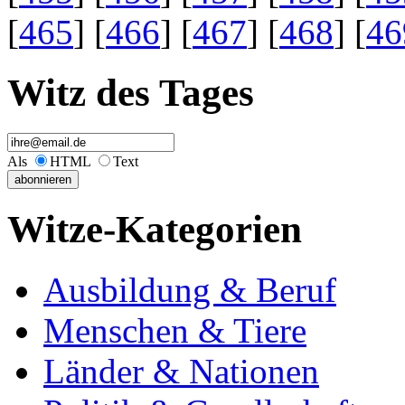
[
465
] [
466
] [
467
] [
468
] [
46
Witz des Tages
Als
HTML
Text
Witze-Kategorien
Ausbildung & Beruf
Menschen & Tiere
Länder & Nationen