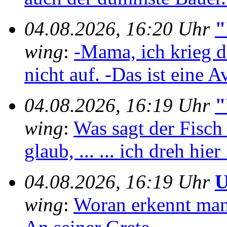
04.08.2026, 16:20 Uhr
"
wing
:
-Mama, ich krieg 
nicht auf. -Das ist eine A
04.08.2026, 16:19 Uhr
"
wing
:
Was sagt der Fisch
glaub, ... ... ich dreh hier 
04.08.2026, 16:19 Uhr
U
wing
:
Woran erkennt man e