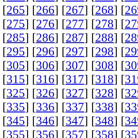
[
265
] [
266
] [
267
] [
268
] [
26
[
275
] [
276
] [
277
] [
278
] [
27
[
285
] [
286
] [
287
] [
288
] [
28
[
295
] [
296
] [
297
] [
298
] [
29
[
305
] [
306
] [
307
] [
308
] [
30
[
315
] [
316
] [
317
] [
318
] [
31
[
325
] [
326
] [
327
] [
328
] [
32
[
335
] [
336
] [
337
] [
338
] [
33
[
345
] [
346
] [
347
] [
348
] [
34
[
355
] [
356
] [
357
] [
358
] [
35