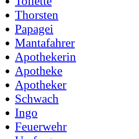
Toilette
Thorsten
Papagei
Mantafahrer
Apothekerin
Apotheke
Apotheker
Schwach
Ingo
Feuerwehr