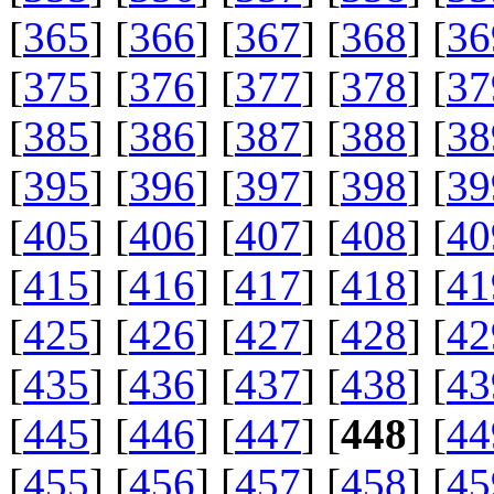
[
365
] [
366
] [
367
] [
368
] [
36
[
375
] [
376
] [
377
] [
378
] [
37
[
385
] [
386
] [
387
] [
388
] [
38
[
395
] [
396
] [
397
] [
398
] [
39
[
405
] [
406
] [
407
] [
408
] [
40
[
415
] [
416
] [
417
] [
418
] [
41
[
425
] [
426
] [
427
] [
428
] [
42
[
435
] [
436
] [
437
] [
438
] [
43
[
445
] [
446
] [
447
] [
448
] [
44
[
455
] [
456
] [
457
] [
458
] [
45