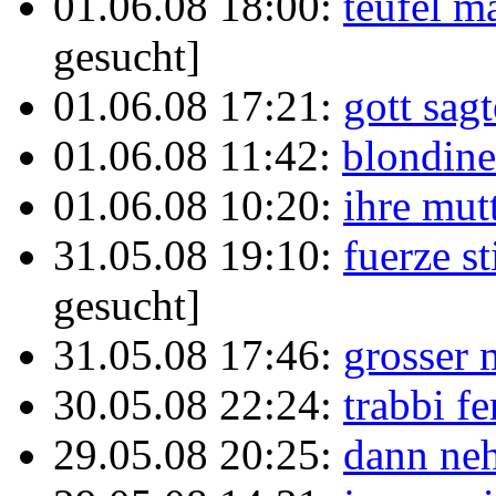
01.06.08 18:00:
teufel m
gesucht]
01.06.08 17:21:
gott sagt
01.06.08 11:42:
blondine
01.06.08 10:20:
ihre mut
31.05.08 19:10:
fuerze s
gesucht]
31.05.08 17:46:
grosser
30.05.08 22:24:
trabbi fe
29.05.08 20:25:
dann ne