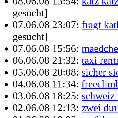
08.06.08 13:54:
katz katz
gesucht]
07.06.08 23:07:
fragt ka
gesucht]
07.06.08 15:56:
maedche
06.06.08 21:32:
taxi rent
05.06.08 20:08:
sicher si
04.06.08 11:34:
freeclim
03.06.08 18:25:
schweiz 
02.06.08 12:13:
zwei dur