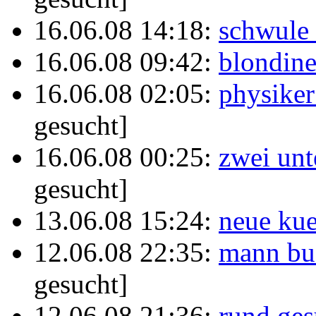
16.06.08 14:18:
schwule 
16.06.08 09:42:
blondine
16.06.08 02:05:
physike
gesucht]
16.06.08 00:25:
zwei un
gesucht]
13.06.08 15:24:
neue ku
12.06.08 22:35:
mann buc
gesucht]
12.06.08 21:36:
rund ge