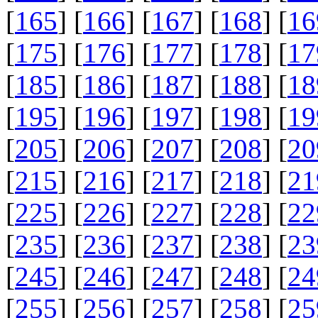
[
165
] [
166
] [
167
] [
168
] [
16
[
175
] [
176
] [
177
] [
178
] [
17
[
185
] [
186
] [
187
] [
188
] [
18
[
195
] [
196
] [
197
] [
198
] [
19
[
205
] [
206
] [
207
] [
208
] [
20
[
215
] [
216
] [
217
] [
218
] [
21
[
225
] [
226
] [
227
] [
228
] [
22
[
235
] [
236
] [
237
] [
238
] [
23
[
245
] [
246
] [
247
] [
248
] [
24
[
255
] [
256
] [
257
] [
258
] [
25