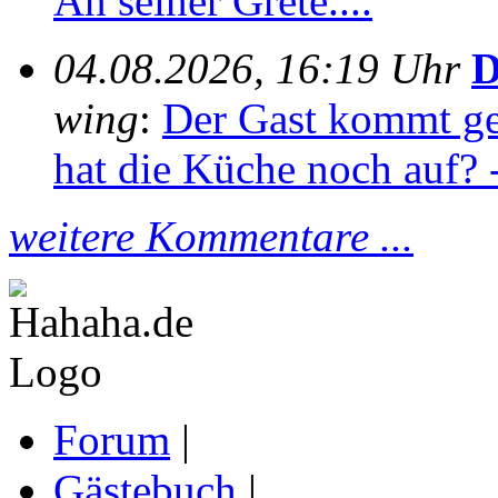
An seiner Grete....
04.08.2026, 16:19 Uhr
D
wing
:
Der Gast kommt ge
hat die Küche noch auf? -
weitere Kommentare ...
Forum
|
Gästebuch
|