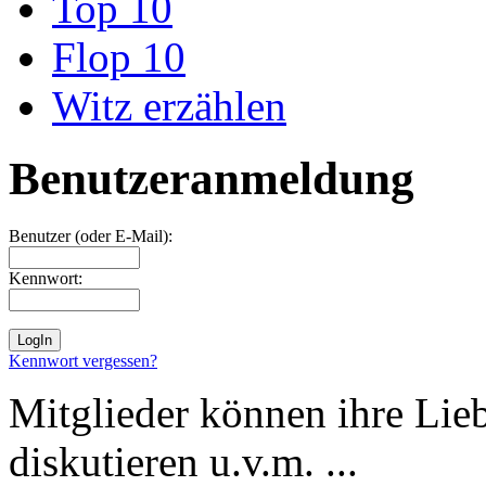
Top 10
Flop 10
Witz erzählen
Benutzeranmeldung
Benutzer (oder E-Mail):
Kennwort:
Kennwort vergessen?
Mitglieder können ihre Lie
diskutieren u.v.m. ...