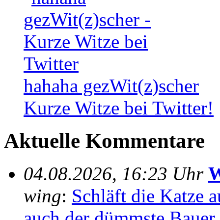
hahaha gezWit(z)scher
Kurze Witze bei Twitter!
Aktuelle Kommentare
04.08.2026, 16:23 Uhr
W
wing
:
Schläft die Katze au
auch der dümmste Bauer..