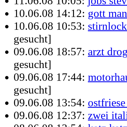
11.06.08 10:05:
jobs ste
10.06.08 14:12:
gott man
10.06.08 10:53:
stirnloc
gesucht]
09.06.08 18:57:
arzt dro
gesucht]
09.06.08 17:44:
motorha
gesucht]
09.06.08 13:54:
ostfriese
09.06.08 12:37:
zwei ital