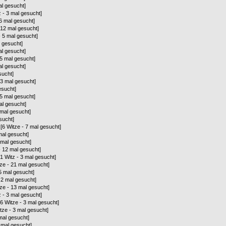
al gesucht]
z - 3 mal gesucht]
 6 mal gesucht]
- 12 mal gesucht]
- 5 mal gesucht]
l gesucht]
al gesucht]
25 mal gesucht]
al gesucht]
sucht]
 3 mal gesucht]
esucht]
15 mal gesucht]
al gesucht]
 mal gesucht]
sucht]
[6 Witze - 7 mal gesucht]
mal gesucht]
 mal gesucht]
- 12 mal gesucht]
[1 Witz - 3 mal gesucht]
ze - 21 mal gesucht]
15 mal gesucht]
 2 mal gesucht]
ze - 13 mal gesucht]
z - 3 mal gesucht]
[6 Witze - 3 mal gesucht]
tze - 3 mal gesucht]
mal gesucht]
 mal gesucht]