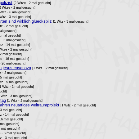
polizist
[2 Witze - 2 mal gesucht]
2 Witze - 2 mal gesucht]
 Witz - 6 mal gesucht]
 Witz - 3 mal gesucht]
rten sind wirklich glueckspilz
[1 Witz - 3 mal gesucht]
tz - 2 mal gesucht]
mal gesucht]
1 mal gesucht]
z - 3 mal gesucht]
itz - 14 mal gesucht]
Witze - 2 mal gesucht]
12 mal gesucht]
ze - 16 mal gesucht]
 - 26 mal gesucht]
n jesus casanova
[1 Witz - 2 mal gesucht]
z - 2 mal gesucht]
 5 mal gesucht]
itz - 5 mal gesucht]
1 Witz - 1 mal gesucht]
ucht]
 Witz - 3 mal gesucht]
ntag
[1 Witz - 2 mal gesucht]
ahren neuartiges weltraumprojekt
[1 Witz - 2 mal gesucht]
 3 mal gesucht]
tz - 14 mal gesucht]
 16 mal gesucht]
7 mal gesucht]
4 mal gesucht]
e - 6 mal gesucht]
tz - 3 mal gesucht]