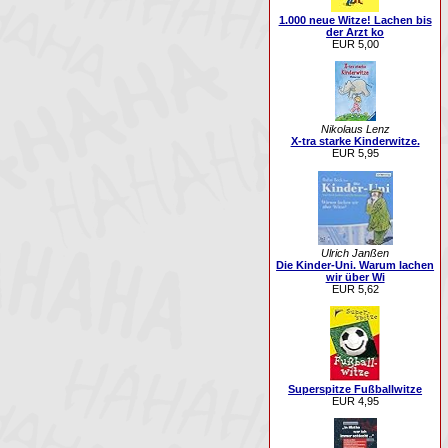
1.000 neue Witze! Lachen bis
der Arzt ko
EUR 5,00
Nikolaus Lenz
X-tra starke Kinderwitze.
EUR 5,95
Ulrich Janßen
Die Kinder-Uni. Warum lachen
wir über Wi
EUR 5,62
Superspitze Fußballwitze
EUR 4,95