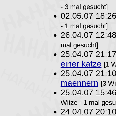
- 3 mal gesucht]
02.05.07 18:2
- 1 mal gesucht]
26.04.07 12:4
mal gesucht]
25.04.07 21:1
einer katze
[1 W
25.04.07 21:1
maennern
[3 Wi
25.04.07 15:4
Witze - 1 mal gesu
24.04.07 20:1