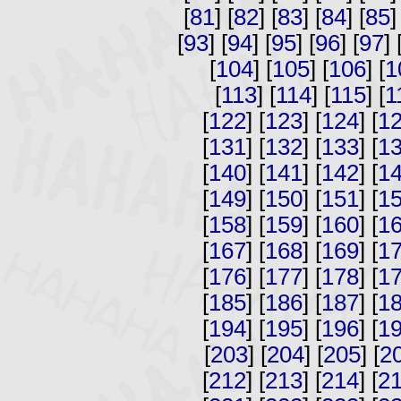
[
81
] [
82
] [
83
] [
84
] [
85
]
[
93
] [
94
] [
95
] [
96
] [
97
] 
[
104
] [
105
] [
106
] [
1
[
113
] [
114
] [
115
] [
1
[
122
] [
123
] [
124
] [
1
[
131
] [
132
] [
133
] [
1
[
140
] [
141
] [
142
] [
1
[
149
] [
150
] [
151
] [
1
[
158
] [
159
] [
160
] [
1
[
167
] [
168
] [
169
] [
1
[
176
] [
177
] [
178
] [
1
[
185
] [
186
] [
187
] [
1
[
194
] [
195
] [
196
] [
1
[
203
] [
204
] [
205
] [
2
[
212
] [
213
] [
214
] [
2