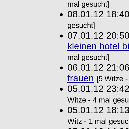
mal gesucht]
08.01.12 18:4
gesucht]
07.01.12 20:5
kleinen hotel b
mal gesucht]
06.01.12 21:0
frauen
[5 Witze -
05.01.12 23:4
Witze - 4 mal gesu
05.01.12 18:1
Witz - 1 mal gesuc