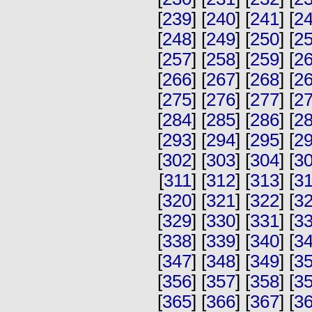
[
239
] [
240
] [
241
] [
2
[
248
] [
249
] [
250
] [
2
[
257
] [
258
] [
259
] [
2
[
266
] [
267
] [
268
] [
2
[
275
] [
276
] [
277
] [
2
[
284
] [
285
] [
286
] [
2
[
293
] [
294
] [
295
] [
2
[
302
] [
303
] [
304
] [
3
[
311
] [
312
] [
313
] [
3
[
320
] [
321
] [
322
] [
3
[
329
] [
330
] [
331
] [
3
[
338
] [
339
] [
340
] [
3
[
347
] [
348
] [
349
] [
3
[
356
] [
357
] [
358
] [
3
[
365
] [
366
] [
367
] [
3