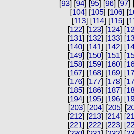
[
93
] [
94
] [
95
] [
96
] [
97
] 
[
104
] [
105
] [
106
] [
1
[
113
] [
114
] [
115
] [
1
[
122
] [
123
] [
124
] [
1
[
131
] [
132
] [
133
] [
1
[
140
] [
141
] [
142
] [
1
[
149
] [
150
] [
151
] [
1
[
158
] [
159
] [
160
] [
1
[
167
] [
168
] [
169
] [
1
[
176
] [
177
] [
178
] [
1
[
185
] [
186
] [
187
] [
1
[
194
] [
195
] [
196
] [
1
[
203
] [
204
] [
205
] [
2
[
212
] [
213
] [
214
] [
2
[
221
] [
222
] [
223
] [
2
[
230
] [
231
] [
232
] [
2