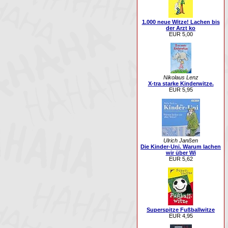
1.000 neue Witze! Lachen bis
der Arzt ko
EUR 5,00
Nikolaus Lenz
X-tra starke Kinderwitze.
EUR 5,95
Ulrich Janßen
Die Kinder-Uni. Warum lachen
wir über Wi
EUR 5,62
Superspitze Fußballwitze
EUR 4,95