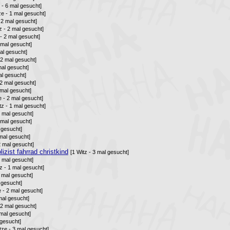
 - 6 mal gesucht]
ze - 1 mal gesucht]
- 2 mal gesucht]
z - 2 mal gesucht]
 - 2 mal gesucht]
 mal gesucht]
mal gesucht]
 2 mal gesucht]
mal gesucht]
al gesucht]
 2 mal gesucht]
 mal gesucht]
e - 2 mal gesucht]
tz - 1 mal gesucht]
2 mal gesucht]
2 mal gesucht]
l gesucht]
 mal gesucht]
2 mal gesucht]
izist fahrrad christkind
[1 Witz - 3 mal gesucht]
4 mal gesucht]
tz - 1 mal gesucht]
3 mal gesucht]
 gesucht]
e - 2 mal gesucht]
mal gesucht]
 2 mal gesucht]
 mal gesucht]
 gesucht]
tze - 3 mal gesucht]