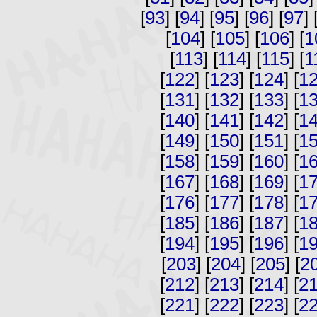
[
93
] [
94
] [
95
] [
96
] [
97
] 
[
104
] [
105
] [
106
] [
1
[
113
] [
114
] [
115
] [
1
[
122
] [
123
] [
124
] [
1
[
131
] [
132
] [
133
] [
1
[
140
] [
141
] [
142
] [
1
[
149
] [
150
] [
151
] [
1
[
158
] [
159
] [
160
] [
1
[
167
] [
168
] [
169
] [
1
[
176
] [
177
] [
178
] [
1
[
185
] [
186
] [
187
] [
1
[
194
] [
195
] [
196
] [
1
[
203
] [
204
] [
205
] [
2
[
212
] [
213
] [
214
] [
2
[
221
] [
222
] [
223
] [
2