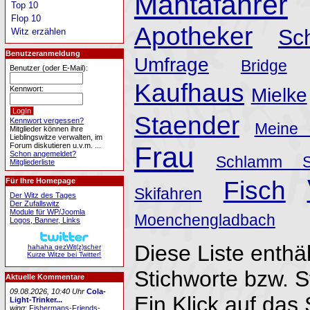
Mantafahrer
Top 10
Flop 10
Apotheker
Sc
Witz erzählen
Benutzeranmeldung
Umfrage
Bridge
Benutzer (oder E-Mail):
Kaufhaus
Kennwort:
Mielke
Staender
Kennwort vergessen?
Meine
Mitglieder können ihre
Lieblingswitze verwalten, im
Forum diskutieren u.v.m. ...
Frau
Schon angemeldet?
Schlamm S
Mitgliederliste
Fisch
Für Ihre Homepage
Skifahren
Der Witz des Tages
Der Zufallswitz
Module für WP/Joomla
Moenchengladbach
Logos, Banner, Links
Diese Liste enthäl
hahaha gezWit(z)scher
Kurze Witze bei Twitter!
Stichworte bzw. 
Aktuelle Kommentare
09.08.2026, 10:40 Uhr
Cola-
Ein Klick auf das 
Light-Trinker...
wing
:
Fishermans-Friends-