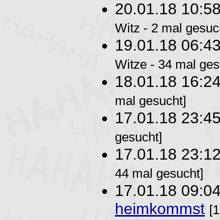
20.01.18 10:5
Witz - 2 mal gesuc
19.01.18 06:4
Witze - 34 mal ges
18.01.18 16:2
mal gesucht]
17.01.18 23:4
gesucht]
17.01.18 23:1
44 mal gesucht]
17.01.18 09:0
heimkommst
[