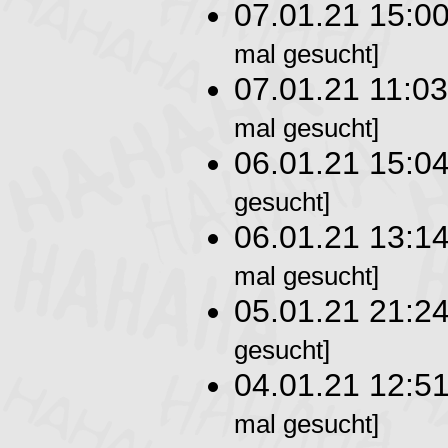
07.01.21 15:0
mal gesucht]
07.01.21 11:0
mal gesucht]
06.01.21 15:0
gesucht]
06.01.21 13:1
mal gesucht]
05.01.21 21:2
gesucht]
04.01.21 12:5
mal gesucht]