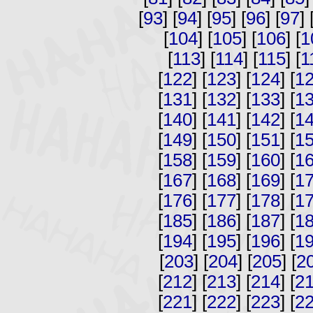
[
93
] [
94
] [
95
] [
96
] [
97
] 
[
104
] [
105
] [
106
] [
1
[
113
] [
114
] [
115
] [
1
[
122
] [
123
] [
124
] [
1
[
131
] [
132
] [
133
] [
1
[
140
] [
141
] [
142
] [
1
[
149
] [
150
] [
151
] [
1
[
158
] [
159
] [
160
] [
1
[
167
] [
168
] [
169
] [
1
[
176
] [
177
] [
178
] [
1
[
185
] [
186
] [
187
] [
1
[
194
] [
195
] [
196
] [
1
[
203
] [
204
] [
205
] [
2
[
212
] [
213
] [
214
] [
2
[
221
] [
222
] [
223
] [
2