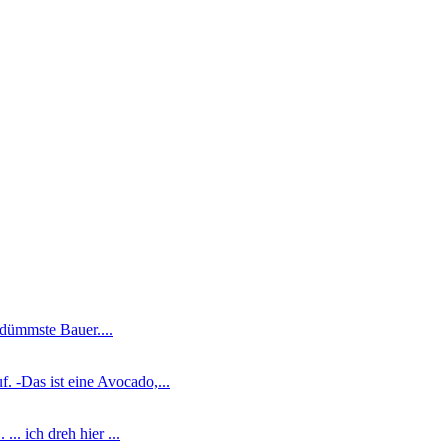
r dümmste Bauer....
. -Das ist eine Avocado,...
.. ich dreh hier ...