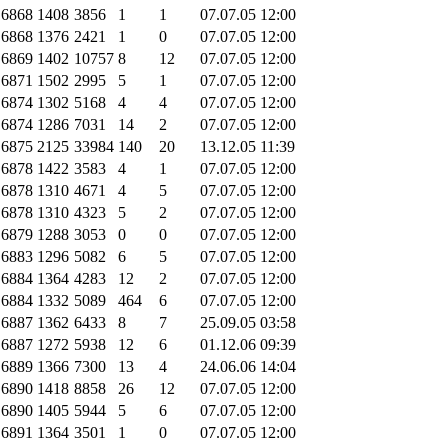
.6868
1408
3856
1
1
07.07.05 12:00
.6868
1376
2421
1
0
07.07.05 12:00
.6869
1402
10757
8
12
07.07.05 12:00
.6871
1502
2995
5
1
07.07.05 12:00
.6874
1302
5168
4
4
07.07.05 12:00
.6874
1286
7031
14
2
07.07.05 12:00
.6875
2125
33984
140
20
13.12.05 11:39
.6878
1422
3583
4
1
07.07.05 12:00
.6878
1310
4671
4
5
07.07.05 12:00
.6878
1310
4323
5
2
07.07.05 12:00
.6879
1288
3053
0
0
07.07.05 12:00
.6883
1296
5082
6
5
07.07.05 12:00
.6884
1364
4283
12
2
07.07.05 12:00
.6884
1332
5089
464
6
07.07.05 12:00
.6887
1362
6433
8
7
25.09.05 03:58
.6887
1272
5938
12
6
01.12.06 09:39
.6889
1366
7300
13
4
24.06.06 14:04
.6890
1418
8858
26
12
07.07.05 12:00
.6890
1405
5944
5
6
07.07.05 12:00
.6891
1364
3501
1
0
07.07.05 12:00