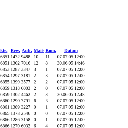
kte.
Bew.
Aufr.
Mails
Kom.
Datum
.6851
1432
9488
10
11
07.07.05 12:00
.6851
1302
7016
12
8
30.06.05 14:46
.6853
1287
3347
3
1
07.07.05 12:00
.6854
1297
3181
2
3
07.07.05 12:00
.6855
1399
3577
2
2
07.07.05 12:00
.6859
1318
6003
2
0
07.07.05 12:00
.6859
1302
4462
2
3
30.06.05 12:48
.6860
1290
3791
6
3
07.07.05 12:00
.6861
1389
3227
0
1
07.07.05 12:00
.6865
1378
2546
0
0
07.07.05 12:00
.6866
1286
3158
0
1
07.07.05 12:00
.6866
1270
6032
6
4
07.07.05 12:00