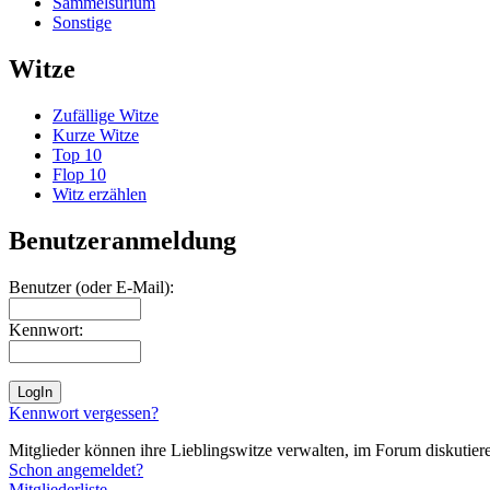
Sammelsurium
Sonstige
Witze
Zufällige Witze
Kurze Witze
Top 10
Flop 10
Witz erzählen
Benutzeranmeldung
Benutzer (oder E-Mail):
Kennwort:
Kennwort vergessen?
Mitglieder können ihre Lieblingswitze verwalten, im Forum diskutieren
Schon angemeldet?
Mitgliederliste