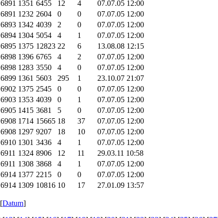
.6891
1351
6455
12
4
07.07.05 12:00
.6891
1232
2604
0
0
07.07.05 12:00
.6893
1342
4039
2
0
07.07.05 12:00
.6894
1304
5054
4
1
07.07.05 12:00
.6895
1375
12823
22
6
13.08.08 12:15
.6898
1396
6765
4
2
07.07.05 12:00
.6898
1283
3550
4
0
07.07.05 12:00
.6899
1361
5603
295
1
23.10.07 21:07
.6902
1375
2545
0
0
07.07.05 12:00
.6903
1353
4039
0
1
07.07.05 12:00
.6905
1415
3681
5
0
07.07.05 12:00
.6908
1714
15665
18
37
07.07.05 12:00
.6908
1297
9207
18
10
07.07.05 12:00
.6910
1301
3436
4
1
07.07.05 12:00
.6911
1324
8906
12
11
29.03.11 10:58
.6911
1308
3868
4
1
07.07.05 12:00
.6914
1377
2215
0
0
07.07.05 12:00
.6914
1309
10816
10
17
27.01.09 13:57
 [
Datum
]