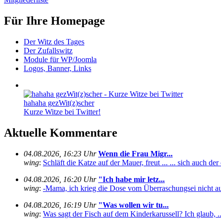
Für Ihre Homepage
Der Witz des Tages
Der Zufallswitz
Module für WP/Joomla
Logos, Banner, Links
hahaha gezWit(z)scher
Kurze Witze bei Twitter!
Aktuelle Kommentare
04.08.2026, 16:23 Uhr
Wenn die Frau Migr...
wing
:
Schläft die Katze auf der Mauer, freut ... ... sich auch de
04.08.2026, 16:20 Uhr
"Ich habe mir letz...
wing
:
-Mama, ich krieg die Dose vom Überraschungsei nicht auf
04.08.2026, 16:19 Uhr
"Was wollen wir tu...
wing
:
Was sagt der Fisch auf dem Kinderkarussell? Ich glaub, ... .