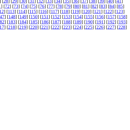
] [
28
] [
29
] [
30
] [
31
] [
32
] [
33
] [
34
] [
35
] [
36
] [
37
] [
38
] [
39
] [
40
] [
41
]
1
] [
72
] [
73
] [
74
] [
75
] [
76
] [
77
] [
78
] [
79
] [
80
] [
81
] [
82
] [
83
] [
84
] [
85
]
12
] [
113
] [
114
] [
115
] [
116
] [
117
] [
118
] [
119
] [
120
] [
121
] [
122
] [
123
]
47
] [
148
] [
149
] [
150
] [
151
] [
152
] [
153
] [
154
] [
155
] [
156
] [
157
] [
158
]
82
] [
183
] [
184
] [
185
] [
186
] [
187
] [
188
] [
189
] [
190
] [
191
] [
192
] [
193
]
17
] [
218
] [
219
] [
220
] [
221
] [
222
] [
223
] [
224
] [
225
] [
226
] [
227
] [
228
]