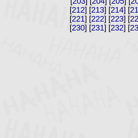
[
203
] [
204
] [
205
] [
2
[
212
] [
213
] [
214
] [
2
[
221
] [
222
] [
223
] [
2
[
230
] [
231
] [
232
] [
2