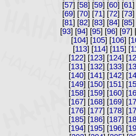
[
57
] [
58
] [
59
] [
60
] [
61
]
[
69
] [
70
] [
71
] [
72
] [
73
]
[
81
] [
82
] [
83
] [
84
] [
85
]
[
93
] [
94
] [
95
] [
96
] [
97
] 
[
104
] [
105
] [
106
] [
1
[
113
] [
114
] [
115
] [
1
[
122
] [
123
] [
124
] [
1
[
131
] [
132
] [
133
] [
1
[
140
] [
141
] [
142
] [
1
[
149
] [
150
] [
151
] [
1
[
158
] [
159
] [
160
] [
1
[
167
] [
168
] [
169
] [
1
[
176
] [
177
] [
178
] [
1
[
185
] [
186
] [
187
] [
1
[
194
] [
195
] [
196
] [
1