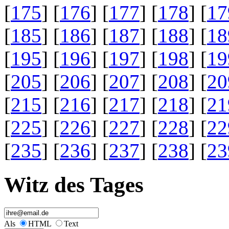
[
175
] [
176
] [
177
] [
178
] [
17
[
185
] [
186
] [
187
] [
188
] [
18
[
195
] [
196
] [
197
] [
198
] [
19
[
205
] [
206
] [
207
] [
208
] [
20
[
215
] [
216
] [
217
] [
218
] [
21
[
225
] [
226
] [
227
] [
228
] [
22
[
235
] [
236
] [
237
] [
238
] [
23
Witz des Tages
Als
HTML
Text