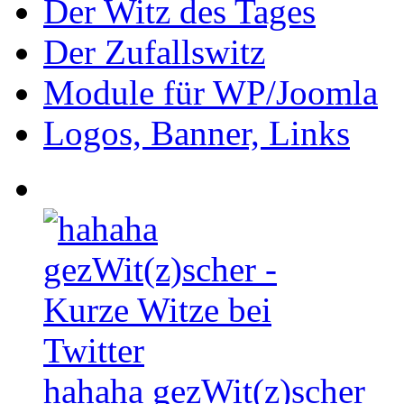
Der Witz des Tages
Der Zufallswitz
Module für WP/Joomla
Logos, Banner, Links
hahaha gezWit(z)scher