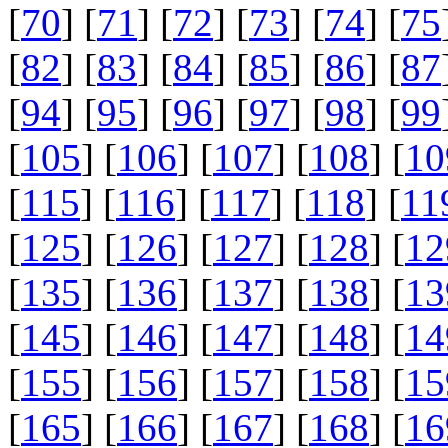
[
70
] [
71
] [
72
] [
73
] [
74
] [
75
[
82
] [
83
] [
84
] [
85
] [
86
] [
87
[
94
] [
95
] [
96
] [
97
] [
98
] [
99
[
105
] [
106
] [
107
] [
108
] [
10
[
115
] [
116
] [
117
] [
118
] [
11
[
125
] [
126
] [
127
] [
128
] [
12
[
135
] [
136
] [
137
] [
138
] [
13
[
145
] [
146
] [
147
] [
148
] [
14
[
155
] [
156
] [
157
] [
158
] [
15
[
165
] [
166
] [
167
] [
168
] [
16