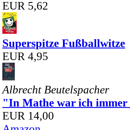
EUR 5,62
Superspitze Fußballwitze
EUR 4,95
Albrecht Beutelspacher
"In Mathe war ich immer s
EUR 14,00
Amazon