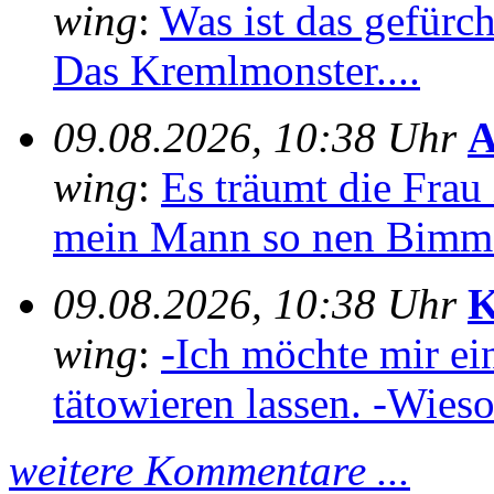
wing
:
Was ist das gefürch
Das Kremlmonster....
09.08.2026, 10:38 Uhr
A
wing
:
Es träumt die Frau 
mein Mann so nen Bimme
09.08.2026, 10:38 Uhr
K
wing
:
-Ich möchte mir ei
tätowieren lassen. -Wieso
weitere Kommentare ...