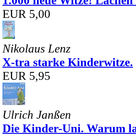
1.000 neue Witze! Lachen 
EUR 5,00
Nikolaus Lenz
X-tra starke Kinderwitze.
EUR 5,95
Ulrich Janßen
Die Kinder-Uni. Warum l