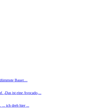
r dümmste Bauer....
. -Das ist eine Avocado,...
.. ich dreh hier ...