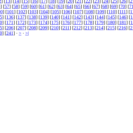
2
] [
13
] [
14
] [
15
] [
16
] [
17
] [
18
] [
19
] [
20
] [
21
] [
22
] [
23
] [
24
] [
25
] [
26
] [
2
6
] [
57
] [
58
] [
59
] [
60
] [
61
] [
62
] [
63
] [
64
] [
65
] [
66
] [
67
] [
68
] [
69
] [
70
] [
7
00
] [
101
] [
102
] [
103
] [
104
] [
105
] [
106
] [
107
] [
108
] [
109
] [
110
] [
111
] [
1
5
] [
136
] [
137
] [
138
] [
139
] [
140
] [
141
] [
142
] [
143
] [
144
] [
145
] [
146
] [
1
0
] [
171
] [
172
] [
173
] [
174
] [
175
] [
176
] [
177
] [
178
] [
179
] [
180
] [
181
] [
1
5
] [
206
] [
207
] [
208
] [
209
] [
210
] [
211
] [
212
] [
213
] [
214
] [
215
] [
216
] [
2
0
] [
241
] ·
>
·
>|