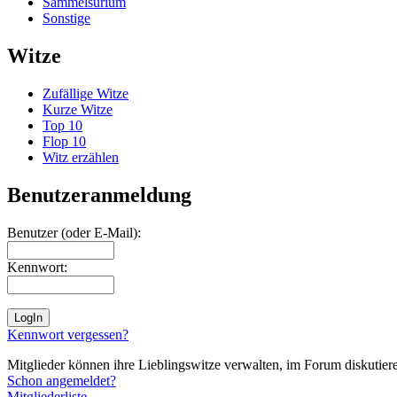
Sammelsurium
Sonstige
Witze
Zufällige Witze
Kurze Witze
Top 10
Flop 10
Witz erzählen
Benutzeranmeldung
Benutzer (oder E-Mail):
Kennwort:
Kennwort vergessen?
Mitglieder können ihre Lieblingswitze verwalten, im Forum diskutieren
Schon angemeldet?
Mitgliederliste