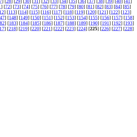
7
] [
28
] [
29
] [
30
] [
31
] [
32
] [
33
] [
34
] [
35
] [
36
] [
37
] [
38
] [
39
] [
40
] [
41
]
1
] [
72
] [
73
] [
74
] [
75
] [
76
] [
77
] [
78
] [
79
] [
80
] [
81
] [
82
] [
83
] [
84
] [
85
]
12
] [
113
] [
114
] [
115
] [
116
] [
117
] [
118
] [
119
] [
120
] [
121
] [
122
] [
123
]
47
] [
148
] [
149
] [
150
] [
151
] [
152
] [
153
] [
154
] [
155
] [
156
] [
157
] [
158
]
82
] [
183
] [
184
] [
185
] [
186
] [
187
] [
188
] [
189
] [
190
] [
191
] [
192
] [
193
]
17
] [
218
] [
219
] [
220
] [
221
] [
222
] [
223
] [
224
] [
225
] [
226
] [
227
] [
228
]