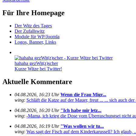
Für Ihre Homepage
Der Witz des Tages
Der Zufallswitz
Module für WP/Joomla
Logos, Banner, Links
hahaha gezWit(z)scher
Kurze Witze bei Twitter!
Aktuelle Kommentare
04.08.2026, 16:23 Uhr
Wenn die Frau Migr...
wing
:
Schläft die Katze auf der Mauer, freut ... ... sich auch de
04.08.2026, 16:20 Uhr
"Ich habe mir letz...
wing
:
-Mama, ich krieg die Dose vom Überraschungsei nicht auf
04.08.2026, 16:19 Uhr
"Was wollen wir tu...
wing
:
Was sagt der Fisch auf dem Kinderkarussell? Ich glaub, ... .