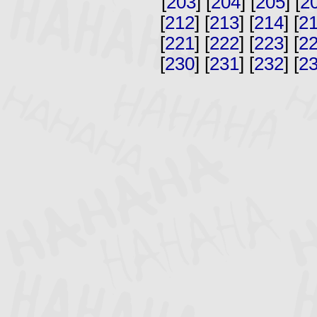
[
203
] [
204
] [
205
] [
2
[
212
] [
213
] [
214
] [
2
[
221
] [
222
] [
223
] [
2
[
230
] [
231
] [
232
] [
2