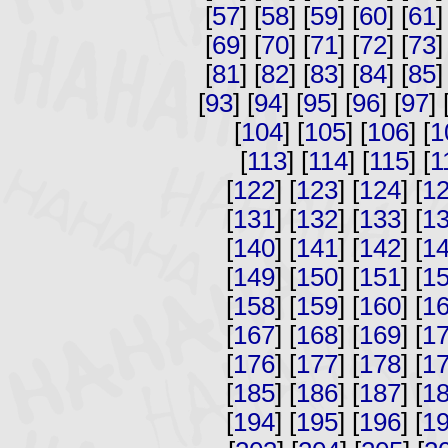
[
57
] [
58
] [
59
] [
60
] [
61
]
[
69
] [
70
] [
71
] [
72
] [
73
]
[
81
] [
82
] [
83
] [
84
] [
85
]
[
93
] [
94
] [
95
] [
96
] [
97
] 
[
104
] [
105
] [
106
] [
1
[
113
] [
114
] [
115
] [
1
[
122
] [
123
] [
124
] [
1
[
131
] [
132
] [
133
] [
1
[
140
] [
141
] [
142
] [
1
[
149
] [
150
] [
151
] [
1
[
158
] [
159
] [
160
] [
1
[
167
] [
168
] [
169
] [
1
[
176
] [
177
] [
178
] [
1
[
185
] [
186
] [
187
] [
1
[
194
] [
195
] [
196
] [
1