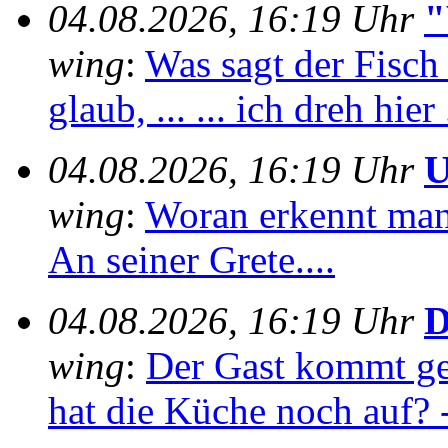
04.08.2026, 16:19 Uhr
"
wing
:
Was sagt der Fisch
glaub, ... ... ich dreh hier 
04.08.2026, 16:19 Uhr
U
wing
:
Woran erkennt man e
An seiner Grete....
04.08.2026, 16:19 Uhr
D
wing
:
Der Gast kommt ge
hat die Küche noch auf? -