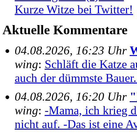
Kurze Witze bei Twitter!
Aktuelle Kommentare
04.08.2026, 16:23 Uhr
W
wing
:
Schläft die Katze au
auch der dümmste Bauer..
04.08.2026, 16:20 Uhr
"
wing
:
-Mama, ich krieg 
nicht auf. -Das ist eine A