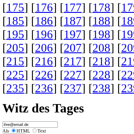
[
175
] [
176
] [
177
] [
178
] [
17
[
185
] [
186
] [
187
] [
188
] [
18
[
195
] [
196
] [
197
] [
198
] [
19
[
205
] [
206
] [
207
] [
208
] [
20
[
215
] [
216
] [
217
] [
218
] [
21
[
225
] [
226
] [
227
] [
228
] [
22
[
235
] [
236
] [
237
] [
238
] [
23
Witz des Tages
Als
HTML
Text