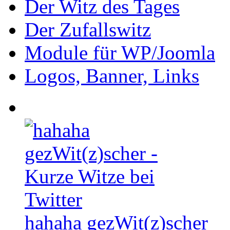
Der Witz des Tages
Der Zufallswitz
Module für WP/Joomla
Logos, Banner, Links
hahaha gezWit(z)scher