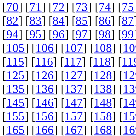
[
70
] [
71
] [
72
] [
73
] [
74
] [
75
[
82
] [
83
] [
84
] [
85
] [
86
] [
87
[
94
] [
95
] [
96
] [
97
] [
98
] [
99
[
105
] [
106
] [
107
] [
108
] [
10
[
115
] [
116
] [
117
] [
118
] [
11
[
125
] [
126
] [
127
] [
128
] [
12
[
135
] [
136
] [
137
] [
138
] [
13
[
145
] [
146
] [
147
] [
148
] [
14
[
155
] [
156
] [
157
] [
158
] [
15
[
165
] [
166
] [
167
] [
168
] [
16