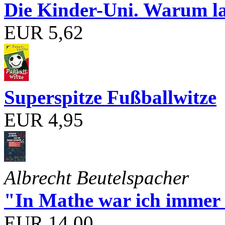
Die Kinder-Uni. Warum l
EUR 5,62
Superspitze Fußballwitze
EUR 4,95
Albrecht Beutelspacher
"In Mathe war ich immer s
EUR 14,00