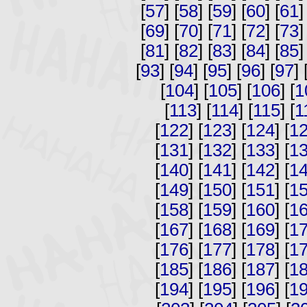
[
57
] [
58
] [
59
] [
60
] [
61
]
[
69
] [
70
] [
71
] [
72
] [
73
]
[
81
] [
82
] [
83
] [
84
] [
85
]
[
93
] [
94
] [
95
] [
96
] [
97
] 
[
104
] [
105
] [
106
] [
1
[
113
] [
114
] [
115
] [
1
[
122
] [
123
] [
124
] [
1
[
131
] [
132
] [
133
] [
1
[
140
] [
141
] [
142
] [
1
[
149
] [
150
] [
151
] [
1
[
158
] [
159
] [
160
] [
1
[
167
] [
168
] [
169
] [
1
[
176
] [
177
] [
178
] [
1
[
185
] [
186
] [
187
] [
1
[
194
] [
195
] [
196
] [
1