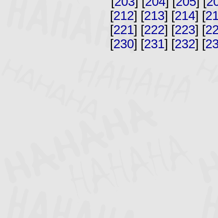
[
203
] [
204
] [
205
] [
2
[
212
] [
213
] [
214
] [
2
[
221
] [
222
] [
223
] [
2
[
230
] [
231
] [
232
] [
2