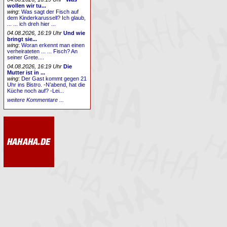
wollen wir tu...
wing
:
Was sagt der Fisch auf
dem Kinderkarussell? Ich glaub,
... ... ich dreh hier ...
04.08.2026, 16:19 Uhr
Und wie
bringt sie...
wing
:
Woran erkennt man einen
verheirateten ... ... Fisch? An
seiner Grete....
04.08.2026, 16:19 Uhr
Die
Mutter ist in ...
wing
:
Der Gast kommt gegen 21
Uhr ins Bistro. -N’abend, hat die
Küche noch auf? -Lei...
weitere Kommentare ...