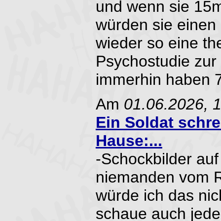
und wenn sie 15m
würden sie einen
wieder so eine th
Psychostudie zur 
immerhin haben 75
Am
01.06.2026, 
Ein Soldat schre
Hause:...
-Schockbilder auf
niemanden vom R
würde ich das nic
schaue auch jed