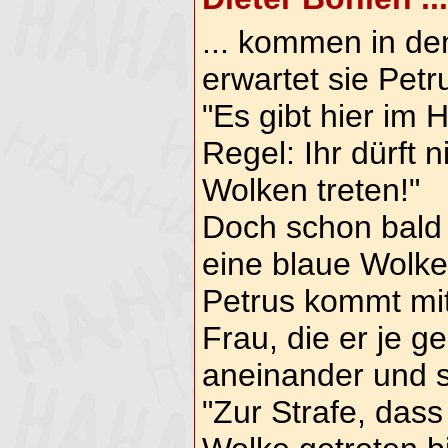
... kommen in de
erwartet sie Petr
"Es gibt hier im 
Regel: Ihr dürft n
Wolken treten!"
Doch schon bald 
eine blaue Wolke
Petrus kommt mit
Frau, die er je g
aneinander und s
"Zur Strafe, dass