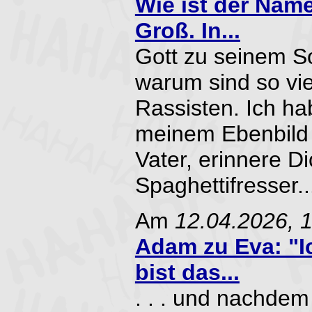
Wie ist der Name
Groß. In...
Gott zu seinem S
warum sind so vi
Rassisten. Ich ha
meinem Ebenbild 
Vater, erinnere D
Spaghettifresser...
Am
12.04.2026, 
Adam zu Eva: "I
bist das...
. . . und nachde