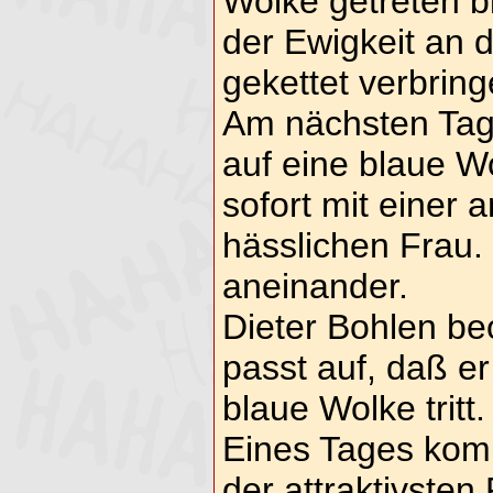
Wolke getreten bi
der Ewigkeit an 
gekettet verbring
Am nächsten Tag 
auf eine blaue 
sofort mit einer
hässlichen Frau. 
aneinander.
Dieter Bohlen be
passt auf, daß er
blaue Wolke tritt.
Eines Tages komm
der attraktivsten