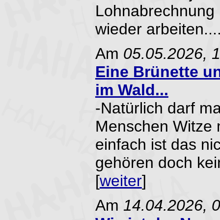
Lohnabrechnung 
wieder arbeiten....
Am
05.05.2026, 
Eine Brünette u
im Wald...
-Natürlich darf 
Menschen Witze 
einfach ist das ni
gehören doch kein
[
weiter
]
Am
14.04.2026, 