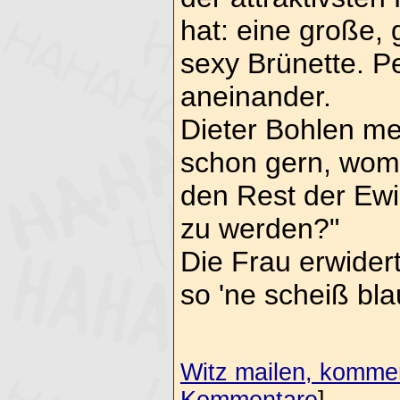
hat: eine große, 
sexy Brünette. Pe
aneinander.
Dieter Bohlen me
schon gern, womi
den Rest der Ewi
zu werden?"
Die Frau erwidert
so 'ne scheiß bl
Witz mailen, komment
Kommentare
]