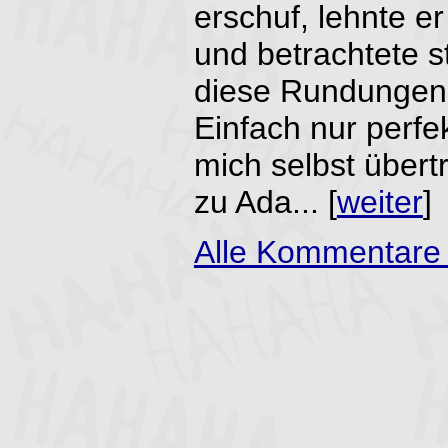
erschuf, lehnte er
und betrachtete s
diese Rundungen,
Einfach nur perfe
mich selbst übert
zu Ada... [
weiter
]
Alle Kommentare 