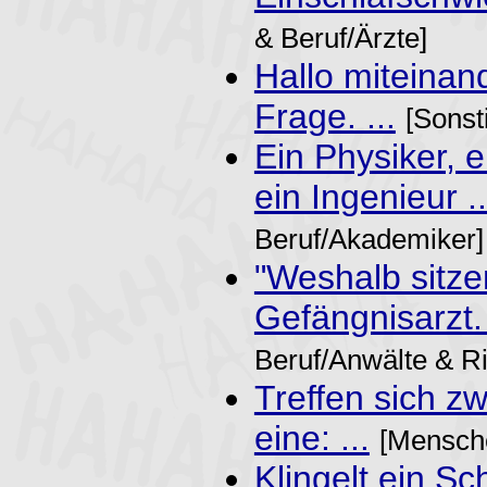
& Beruf/Ärzte]
Hallo miteinand
Frage. ...
[Sonst
Ein Physiker, 
ein Ingenieur ..
Beruf/Akademiker]
"Weshalb sitze
Gefängnisarzt. 
Beruf/Anwälte & Ri
Treffen sich z
eine: ...
[Mensche
Klingelt ein Sc