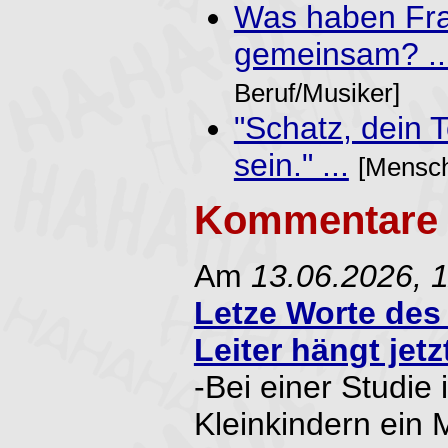
Was haben Fra
gemeinsam? ..
Beruf/Musiker]
"Schatz, dein 
sein." ...
[Mensch
Kommentare 
Am
13.06.2026, 
Letze Worte des
Leiter hängt jetzt
-Bei einer Studie
Kleinkindern ein