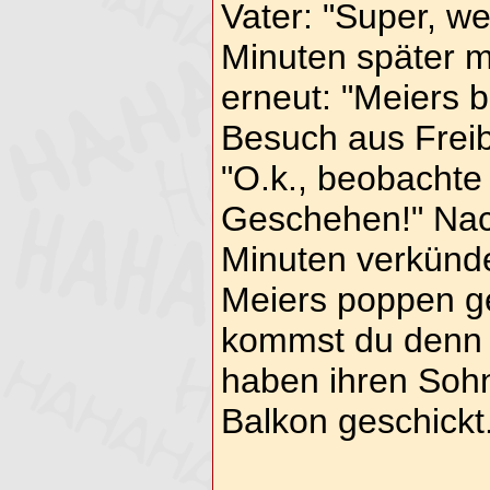
Vater: "Super, w
Minuten später m
erneut: "Meiers
Besuch aus Freib
"O.k., beobachte
Geschehen!" Nac
Minuten verkünde
Meiers poppen ge
kommst du denn d
haben ihren Soh
Balkon geschickt