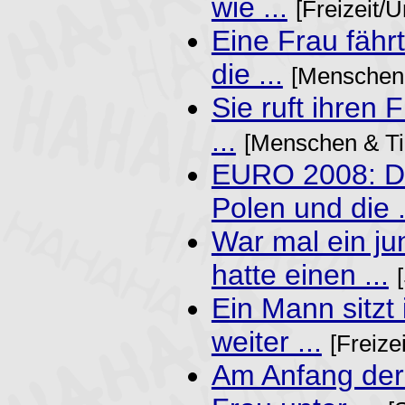
wie ...
[Freizeit/U
Eine Frau fähr
die ...
[Menschen 
Sie ruft ihren 
...
[Menschen & Ti
EURO 2008: D
Polen und die .
War mal ein ju
hatte einen ...
Ein Mann sitzt 
weiter ...
[Freize
Am Anfang der