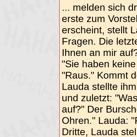
... melden sich d
erste zum Vorste
erscheint, stellt
Fragen. Die letzte
Ihnen an mir auf
"Sie haben keine
"Raus." Kommt de
Lauda stellte ih
und zuletzt: "Was
auf?" Der Bursch
Ohren." Lauda: 
Dritte, Lauda ste