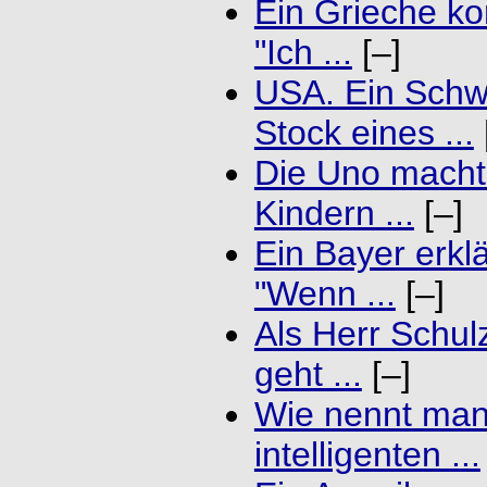
Ein Grieche ko
"Ich ...
[–]
USA. Ein Schwa
Stock eines ...
Die Uno macht
Kindern ...
[–]
Ein Bayer erkl
"Wenn ...
[–]
Als Herr Schul
geht ...
[–]
Wie nennt man 
intelligenten ...