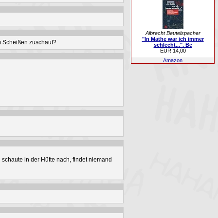
Albrecht Beutelspacher
"In Mathe war ich immer
im Scheißen zuschaut?
schlecht...". Be
EUR 14,00
Amazon
 schaute in der Hütte nach, findet niemand