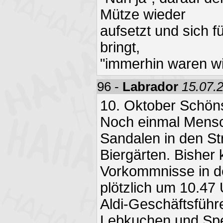
Mütze wieder
aufsetzt und sich f
bringt,
"immerhin waren wir
96 -
Labrador
15.07.
10. Oktober Schön
Noch einmal Mensc
Sandalen in den S
Biergärten. Bisher
Vorkommnisse in d
plötzlich um 10.47
Aldi-Geschäftsführe
Lebkuchen und Spe