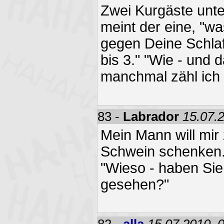
Zwei Kurgäste unte
meint der eine, "w
gegen Deine Schlaf
bis 3." "Wie - und da
manchmal zähl ich a
83 -
Labrador
15.07.
Mein Mann will mir
Schwein schenken."
"Wieso - haben Si
gesehen?"