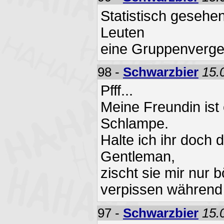
Statistisch gesehe
Leuten
eine Gruppenvergew
98 -
Schwarzbier
15.
Pfff...
Meine Freundin ist
Schlampe.
Halte ich ihr doch d
Gentleman,
zischt sie mir nur 
verpissen während 
97 -
Schwarzbier
15.