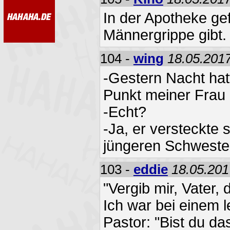
In der Apotheke gef
Männergrippe gibt
104 -
wing
18.05.2017
-Gestern Nacht hat
Punkt meiner Frau
-Echt?
-Ja, er versteckte s
jüngeren Schweste
103 -
eddie
18.05.201
"Vergib mir, Vater,
Ich war bei einem 
Pastor: "Bist du das