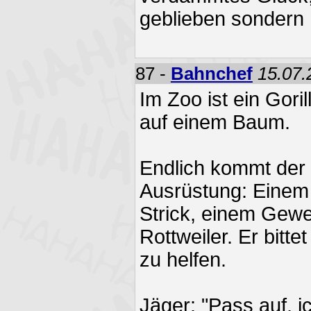
geblieben sondern 
87 -
Bahnchef
15.07.
Im Zoo ist ein Gori
auf einem Baum.
Endlich kommt der G
Ausrüstung: Einem
Strick, einem Gew
Rottweiler. Er bitt
zu helfen.
Jäger: "Pass auf, ic