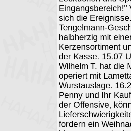
Eingangsbereich!"
sich die Ereignisse
Tengelmann-Geschä
halbherzig mit ein
Kerzensortiment un
der Kasse. 15.07 U
Wilhelm T. hat die
operiert mit Lamet
Wurstauslage. 16.21
Penny und Ihr Kau
der Offensive, kön
Lieferschwierigkei
fordern ein Weihn