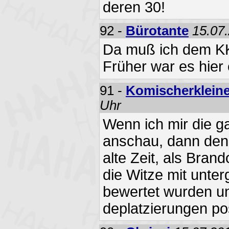
deren 30!
92 -
Bürotante
15.07.
Da muß ich dem KK
Früher war es hier e
91 -
Komischerklein
Uhr
Wenn ich mir die 
anschau, dann denk
alte Zeit, als Bran
die Witze mit unterg
bewertet wurden un
deplatzierungen po