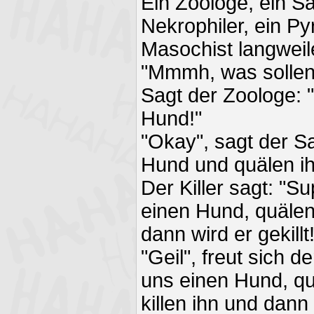
Ein Zoologe, ein Sad
Nekrophiler, ein P
Masochist langweil
"Mmmh, was sollen
Sagt der Zoologe: 
Hund!"
"Okay", sagt der Sa
Hund und quälen ih
Der Killer sagt: "S
einen Hund, quälen
dann wird er gekillt!
"Geil", freut sich d
uns einen Hund, qu
killen ihn und dann 