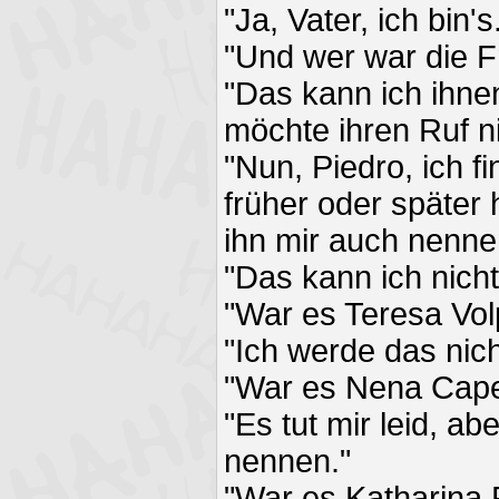
"Ja, Vater, ich bin's
"Und wer war die F
"Das kann ich ihnen
möchte ihren Ruf ni
"Nun, Piedro, ich f
früher oder später
ihn mir auch nenne
"Das kann ich nich
"War es Teresa Vol
"Ich werde das nic
"War es Nena Cape
"Es tut mir leid, ab
nennen."
"War es Katharina 