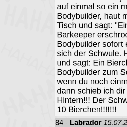
auf einmal so ein 
Bodybuilder, haut m
Tisch und sagt: "Ei
Barkeeper erschro
Bodybuilder sofort 
sich der Schwule. 
und sagt: Ein Bierc
Bodybuilder zum S
wenn du noch einmal
dann schieb ich di
Hintern!!! Der Schw
10 Bierchen!!!!!!!
84 -
Labrador
15.07.