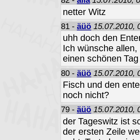
82 -
alla
15.07.2010, 
netter Witz
81 -
äüö
15.07.2010, 
uhh doch den Enten
Ich wünsche allen,
einen schönen Tag
80 -
äüö
15.07.2010, 
Fisch und den ente
noch nicht?
79 -
äüö
15.07.2010, 
der Tageswitz ist 
der ersten Zeile 