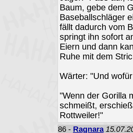
Baum, gebe dem Go
Baseballschläger e
fällt dadurch vom 
springt ihn sofort 
Eiern und dann kann
Ruhe mit dem Stric
Wärter: "Und wofür
"Wenn der Gorilla
schmeißt, erschieß
Rottweiler!"
86 -
Ragnara
15.07.2