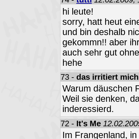
hi leute!
sorry, hatt heut ei
und bin deshalb ni
gekommn!! aber ihr 
auch sehr gut ohne 
hehe
73 -
das irritiert mich
Warum däuschen F
Weil sie denken, d
inderessierd.
72 -
It's Me
12.02.200
Im Frangenland, in