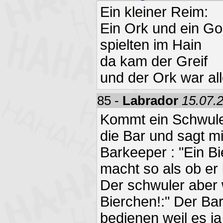
Ein kleiner Reim:
Ein Ork und ein Go
spielten im Hain
da kam der Greif
und der Ork war all
85 -
Labrador
15.07.
Kommt ein Schwuler
die Bar und sagt m
Barkeeper : "Ein B
macht so als ob er 
Der schwuler aber w
Bierchen!:" Der Bar
bedienen weil es j