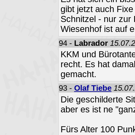
gibt jetzt auch Fixe
Schnitzel - nur zur
Wiesenhof ist auf 
94 -
Labrador
15.07.
KKM und Bürotante
recht. Es hat dama
gemacht.
93 -
Olaf Tiebe
15.07
Die geschilderte Si
aber es ist ne "gan
Fürs Alter 100 Punkt