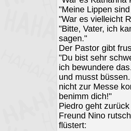
"Meine Lippen sind 
"War es vielleicht 
"Bitte, Vater, ich k
sagen."
Der Pastor gibt frust
"Du bist sehr schw
ich bewundere das.
und musst büssen. 
nicht zur Messe k
benimm dich!"
Piedro geht zurück
Freund Nino rutsch
flüstert: