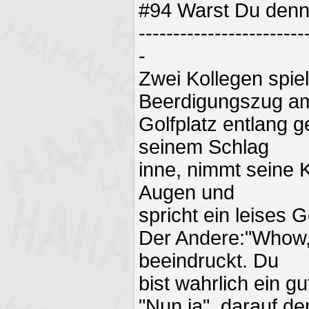
#94 Warst Du denn
------------------------
-
Zwei Kollegen spiel
Beerdigungszug a
Golfplatz entlang ge
seinem Schlag
inne, nimmt seine 
Augen und
spricht ein leises 
Der Andere:"Whow,
beeindruckt. Du
bist wahrlich ein g
"Nun ja", darauf de