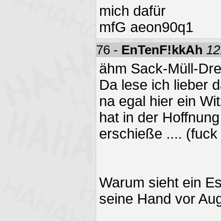
mich dafür
mfG aeon90q1
76 -
EnTenF!kkAh
12
ähm Sack-Müll-Drec
Da lese ich lieber d
na egal hier ein Wi
hat in der Hoffnung
erschieße .... (fuck
Warum sieht ein Es
seine Hand vor Aug