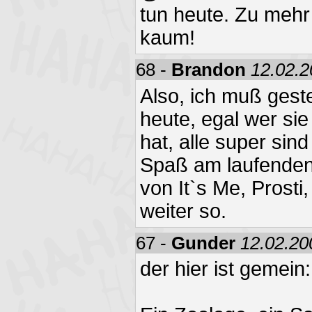
tun heute. Zu mehr
kaum!
68 -
Brandon
12.02.2
Also, ich muß gest
heute, egal wer sie
hat, alle super sind
Spaß am laufende
von It`s Me, Prosti,
weiter so.
67 -
Gunder
12.02.20
der hier ist gemein: