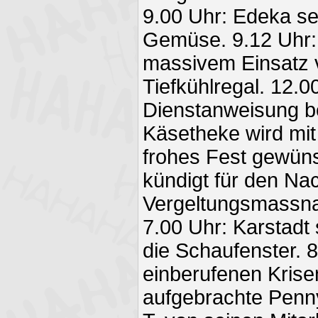
9.00 Uhr: Edeka set
Gemüse. 9.12 Uhr:
massivem Einsatz 
Tiefkühlregal. 12.
Dienstanweisung be
Käsetheke wird mit
frohes Fest gewüns
kündigt für den Na
Vergeltungsmassna
7.00 Uhr: Karstadt
die Schaufenster. 8.
einberufenen Krise
aufgebrachte Penn