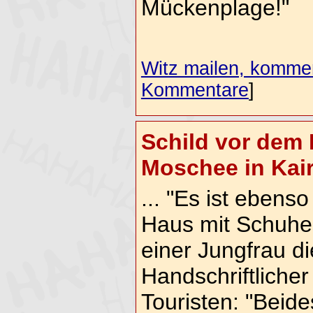
Mückenplage!"
Witz mailen, komment
Kommentare
]
Schild vor dem 
Moschee in Kairo
... "Es ist ebenso
Haus mit Schuhen
einer Jungfrau d
Handschriftlicher
Touristen: "Beide