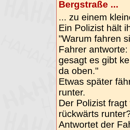
Bergstraße ...
... zu einem klei
Ein Polizist hält 
"Warum fahren si
Fahrer antworte:
gesagt es gibt k
da oben."
Etwas später fähr
runter.
Der Polizist fragt
rückwärts runter
Antwortet der Fah