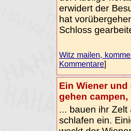
erwidert der Bes
hat vorübergehen
Schloss gearbeite
Witz mailen, komment
Kommentare
]
Ein Wiener und
gehen campen, .
... bauen ihr Zelt
schlafen ein. Ei