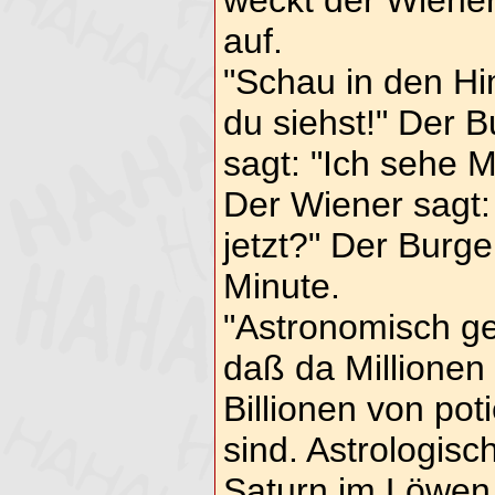
weckt der Wiene
auf.
"Schau in den H
du siehst!" Der 
sagt: "Ich sehe M
Der Wiener sagt:
jetzt?" Der Burge
Minute.
"Astronomisch ge
daß da Millionen
Billionen von pot
sind. Astrologisc
Saturn im Löwen 