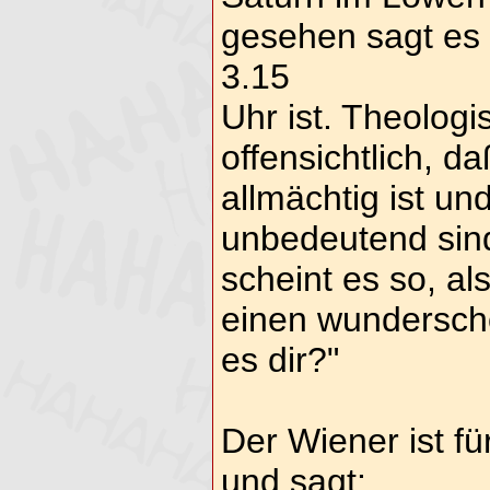
gesehen sagt es 
3.15
Uhr ist. Theologis
offensichtlich, d
allmächtig ist und
unbedeutend sin
scheint es so, al
einen wundersch
es dir?"
Der Wiener ist fü
und sagt: