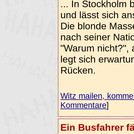
... In Stockholm
und lässt sich a
Die blonde Masse
nach seiner Natio
"Warum nicht?", 
legt sich erwartu
Rücken.
Witz mailen, komment
Kommentare
]
Ein Busfahrer f