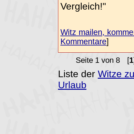
Vergleich!"
Witz mailen, komment
Kommentare
]
Seite 1 von 8
[
1
Liste der
Witze zu
Urlaub