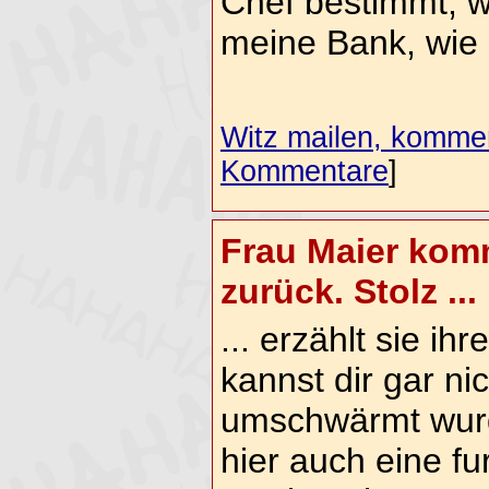
Chef bestimmt, w
meine Bank, wie 
Witz mailen, komment
Kommentare
]
Frau Maier kom
zurück. Stolz ...
... erzählt sie ih
kannst dir gar nic
umschwärmt wurde!
hier auch eine fu