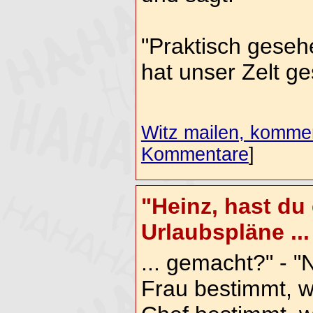
"Praktisch geseh
hat unser Zelt ge
Witz mailen, komment
Kommentare
]
"Heinz, hast du
Urlaubspläne ...
... gemacht?" - 
Frau bestimmt, w