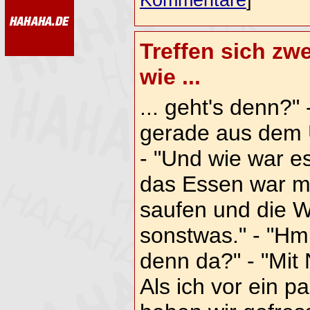
Kommentare
]
Treffen sich zwe
wie ...
... geht's denn?"
gerade aus dem 
- "Und wie war es?
das Essen war m
saufen und die W
sonstwas." - "Hm
denn da?" - "Mit
Als ich vor ein p