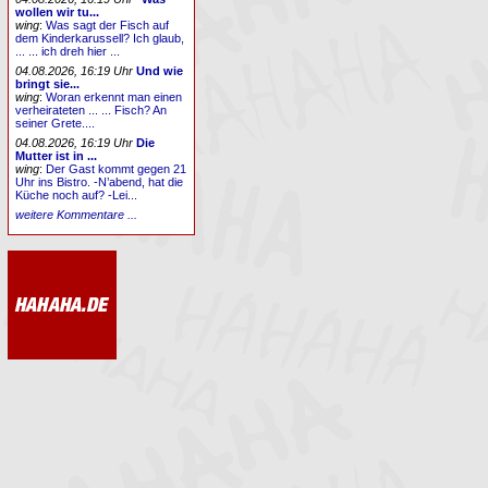
wollen wir tu...
wing
:
Was sagt der Fisch auf
dem Kinderkarussell? Ich glaub,
... ... ich dreh hier ...
04.08.2026, 16:19 Uhr
Und wie
bringt sie...
wing
:
Woran erkennt man einen
verheirateten ... ... Fisch? An
seiner Grete....
04.08.2026, 16:19 Uhr
Die
Mutter ist in ...
wing
:
Der Gast kommt gegen 21
Uhr ins Bistro. -N’abend, hat die
Küche noch auf? -Lei...
weitere Kommentare ...