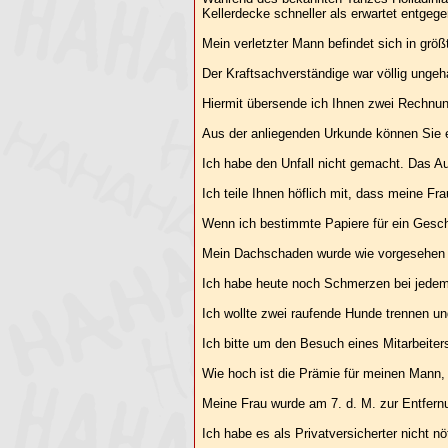
Kellerdecke schneller als erwartet entgege
Mein verletzter Mann befindet sich in größ
Der Kraftsachverständige war völlig ungehal
Hiermit übersende ich Ihnen zwei Rechnun
Aus der anliegenden Urkunde können Sie er
Ich habe den Unfall nicht gemacht. Das Au
Ich teile Ihnen höflich mit, dass meine Fr
Wenn ich bestimmte Papiere für ein Geschä
Mein Dachschaden wurde wie vorgesehen
Ich habe heute noch Schmerzen bei jedem
Ich wollte zwei raufende Hunde trennen un
Ich bitte um den Besuch eines Mitarbeiters
Wie hoch ist die Prämie für meinen Mann, 
Meine Frau wurde am 7. d. M. zur Entfernu
Ich habe es als Privatversicherter nicht 