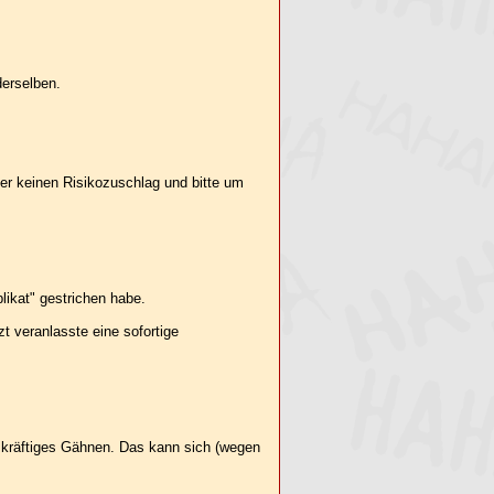
derselben.
ber keinen Risikozuschlag und bitte um
likat" gestrichen habe.
 veranlasste eine sofortige
ch kräftiges Gähnen. Das kann sich (wegen