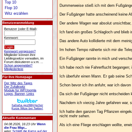
Top 10
Dummerweise stieß ich mit dem Fußgänger
Flop 10
Witz erzählen
Der Fußgänger hatte anscheinend keine Ahn
Der andere Wagen war absolut unsichtbar,
Benutzeranmeldung
Benutzer (oder E-Mail):
Ich fand ein großes Schlagloch und blieb 
Kennwort:
Das andere Auto kollidierte mit dem meinig
Im hohen Tempo näherte sich mir die Tele
Kennwort vergessen?
Mitglieder können ihre
Ein Fußgänger rannte in mich und versch
Lieblingswitze verwalten, im
Forum diskutieren u.v.m. ...
Schon angemeldet?
Ich habe noch nie Fahrerflucht begangen;
Mitgliederliste
Ich überfuhr einen Mann. Er gab seine Sch
Für Ihre Homepage
Der Witz des Tages
Schon bevor ich ihn anfuhr, war ich davon
Der Zufallswitz
Module für WP/Joomla
Da sich der Fußgänger nicht entscheiden ko
Logos, Banner, Links
Nachdem ich vierzig Jahre gefahren war, s
hahaha gezWit(z)scher
Kurze Witze bei Twitter!
Ich hatte den ganzen Tag Pflanzen eingeka
nicht mehr sehen.
Aktuelle Kommentare
04.08.2026, 16:23 Uhr
Wenn
Als ich eine Fliege erschlagen wollte, erw
die Frau Migr...
wing
:
Schläft die Katze auf der