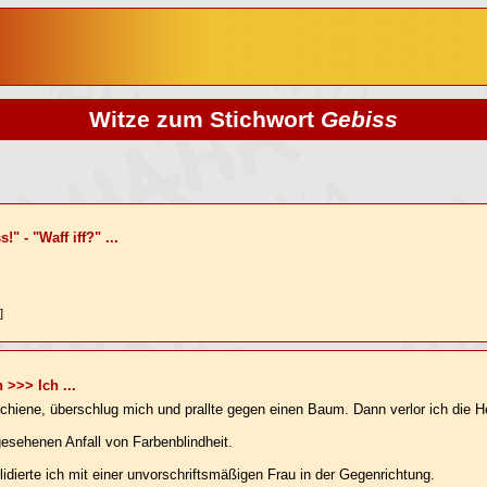
Witze zum Stichwort
Gebiss
" - "Waff iff?" ...
]
 >>> Ich ...
chiene, überschlug mich und prallte gegen einen Baum. Dann verlor ich die H
esehenen Anfall von Farbenblindheit.
idierte ich mit einer unvorschriftsmäßigen Frau in der Gegenrichtung.