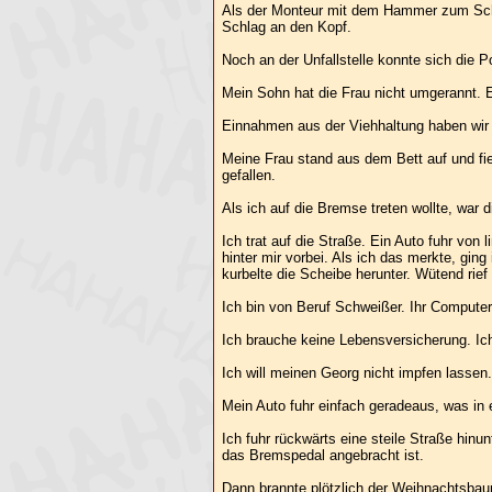
Als der Monteur mit dem Hammer zum Schlag
Schlag an den Kopf.
Noch an der Unfallstelle konnte sich die 
Mein Sohn hat die Frau nicht umgerannt. Er
Einnahmen aus der Viehhaltung haben wir
Meine Frau stand aus dem Bett auf und fie
gefallen.
Als ich auf die Bremse treten wollte, war d
Ich trat auf die Straße. Ein Auto fuhr von 
hinter mir vorbei. Als ich das merkte, ging
kurbelte die Scheibe herunter. Wütend rief
Ich bin von Beruf Schweißer. Ihr Compute
Ich brauche keine Lebensversicherung. Ich 
Ich will meinen Georg nicht impfen lassen
Mein Auto fuhr einfach geradeaus, was in 
Ich fuhr rückwärts eine steile Straße hin
das Bremspedal angebracht ist.
Dann brannte plötzlich der Weihnachtsbaum