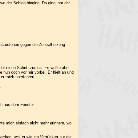
wo der Schlag hinging. Da ging ihm der
aufzustehen gegen die Zentralheizung
eder einen Schritt zurück. Es wollte aber
te nun doch vor mir vorbei. Er hielt an und
 er mich überfahren.
.
ach aus dem Fenster.
te mich einfach nicht mehr erinnern, wo
chen, weil er wie ein Verrückter nur die