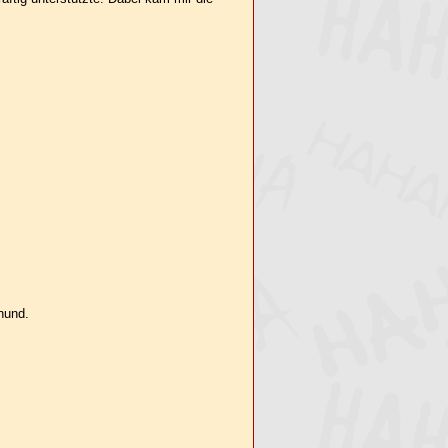
hund.