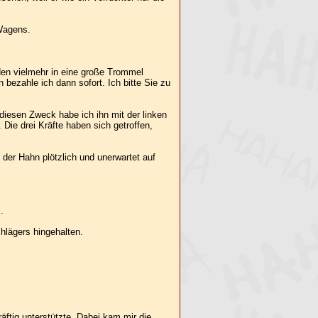
Wagens.
rden vielmehr in eine große Trommel
ezahle ich dann sofort. Ich bitte Sie zu
diesen Zweck habe ich ihn mit der linken
ie drei Kräfte haben sich getroffen,
der Hahn plötzlich und unerwartet auf
.
hlägers hingehalten.
tig unterstützte. Dabei kam mir die