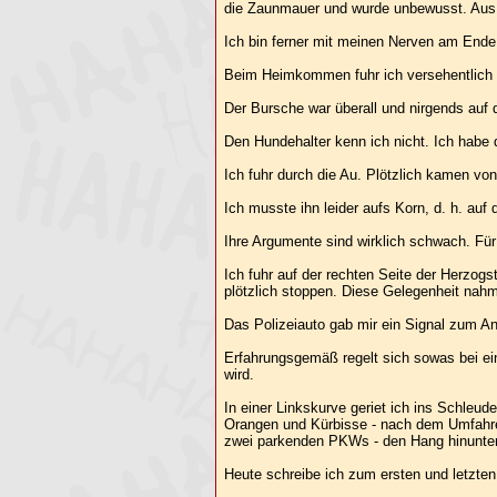
die Zaunmauer und wurde unbewusst. Aus 
Ich bin ferner mit meinen Nerven am Ende 
Beim Heimkommen fuhr ich versehentlich in
Der Bursche war überall und nirgends auf 
Den Hundehalter kenn ich nicht. Ich habe 
Ich fuhr durch die Au. Plötzlich kamen vo
Ich musste ihn leider aufs Korn, d. h. auf
Ihre Argumente sind wirklich schwach. Fü
Ich fuhr auf der rechten Seite der Herzog
plötzlich stoppen. Diese Gelegenheit nah
Das Polizeiauto gab mir ein Signal zum Anh
Erfahrungsgemäß regelt sich sowas bei ei
wird.
In einer Linkskurve geriet ich ins Schleu
Orangen und Kürbisse - nach dem Umfahren
zwei parkenden PKWs - den Hang hinunterr
Heute schreibe ich zum ersten und letzten