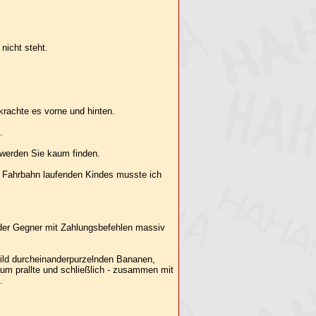
nicht steht.
krachte es vorne und hinten.
.
 werden Sie kaum finden.
ie Fahrbahn laufenden Kindes musste ich
 der Gegner mit Zahlungsbefehlen massiv
 wild durcheinanderpurzelnden Bananen,
um prallte und schließlich - zusammen mit
.