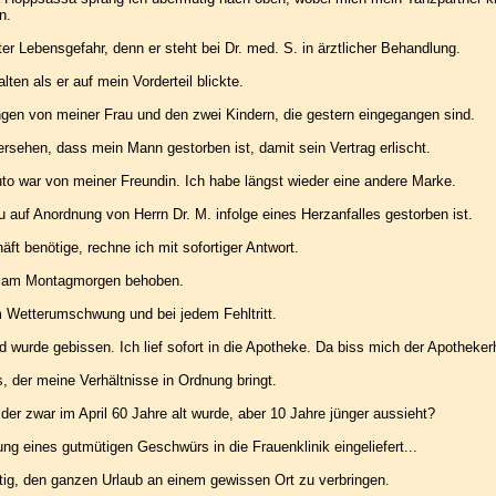
n.
ter Lebensgefahr, denn er steht bei Dr. med. S. in ärztlicher Behandlung.
ten als er auf mein Vorderteil blickte.
gen von meiner Frau und den zwei Kindern, die gestern eingegangen sind.
sehen, dass mein Mann gestorben ist, damit sein Vertrag erlischt.
to war von meiner Freundin. Ich habe längst wieder eine andere Marke.
au auf Anordnung von Herrn Dr. M. infolge eines Herzanfalles gestorben ist.
ft benötige, rechne ich mit sofortiger Antwort.
 am Montagmorgen behoben.
 Wetterumschwung und bei jedem Fehltritt.
d wurde gebissen. Ich lief sofort in die Apotheke. Da biss mich der Apotheker
, der meine Verhältnisse in Ordnung bringt.
der zwar im April 60 Jahre alt wurde, aber 10 Jahre jünger aussieht?
ng eines gutmütigen Geschwürs in die Frauenklinik eingeliefert...
nötig, den ganzen Urlaub an einem gewissen Ort zu verbringen.