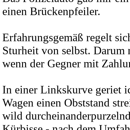
einen Brückenpfeiler.
Erfahrungsgemäß regelt sic
Sturheit von selbst. Darum 
wenn der Gegner mit Zahlu
In einer Linkskurve geriet 
Wagen einen Obststand strei
wild durcheinanderpurzeln
Kürbisse - nach dem Umfahr