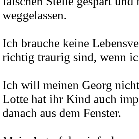
falschen Stelle gespart und
weggelassen.
Ich brauche keine Lebensver
richtig traurig sind, wenn i
Ich will meinen Georg nich
Lotte hat ihr Kind auch impf
danach aus dem Fenster.