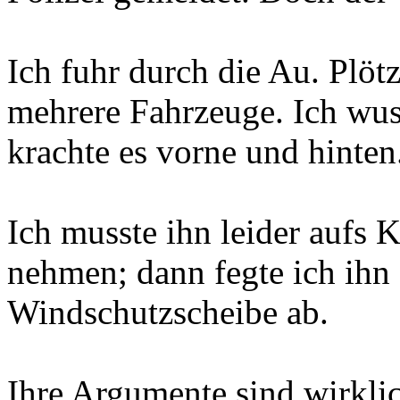
Ich fuhr durch die Au. Plöt
mehrere Fahrzeuge. Ich wu
krachte es vorne und hinten
Ich musste ihn leider aufs K
nehmen; dann fegte ich ihn s
Windschutzscheibe ab.
Ihre Argumente sind wirkli