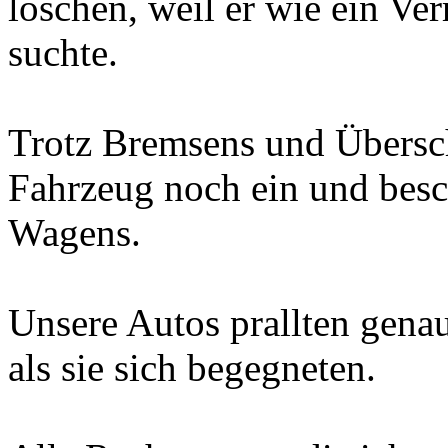
löschen, weil er wie ein Ver
suchte.
Trotz Bremsens und Übersch
Fahrzeug noch ein und besc
Wagens.
Unsere Autos prallten gen
als sie sich begegneten.