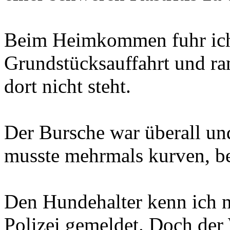
Beim Heimkommen fuhr ich v
Grundstücksauffahrt und ra
dort nicht steht.
Der Bursche war überall und
musste mehrmals kurven, bev
Den Hundehalter kenn ich ni
Polizei gemeldet. Doch der 