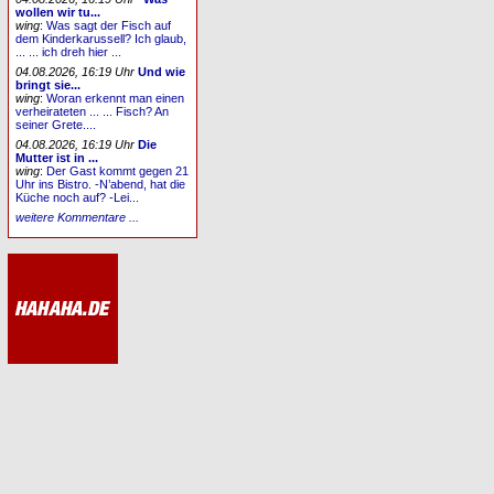
wollen wir tu...
wing
:
Was sagt der Fisch auf
dem Kinderkarussell? Ich glaub,
... ... ich dreh hier ...
04.08.2026, 16:19 Uhr
Und wie
bringt sie...
wing
:
Woran erkennt man einen
verheirateten ... ... Fisch? An
seiner Grete....
04.08.2026, 16:19 Uhr
Die
Mutter ist in ...
wing
:
Der Gast kommt gegen 21
Uhr ins Bistro. -N’abend, hat die
Küche noch auf? -Lei...
weitere Kommentare ...