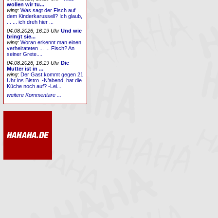
wollen wir tu...
wing
:
Was sagt der Fisch auf
dem Kinderkarussell? Ich glaub,
... ... ich dreh hier ...
04.08.2026, 16:19 Uhr
Und wie
bringt sie...
wing
:
Woran erkennt man einen
verheirateten ... ... Fisch? An
seiner Grete....
04.08.2026, 16:19 Uhr
Die
Mutter ist in ...
wing
:
Der Gast kommt gegen 21
Uhr ins Bistro. -N’abend, hat die
Küche noch auf? -Lei...
weitere Kommentare ...