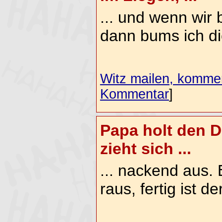
... und wenn wir 
dann bums ich di
Witz mailen, komment
Kommentar
]
Papa holt den 
zieht sich ...
... nackend aus. 
raus, fertig ist d