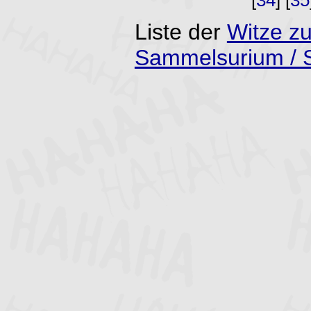
Liste der
Witze z
Sammelsurium /