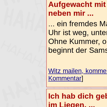
Aufgewacht mit
neben mir ...
... ein fremdes M
Uhr ist weg, unt
Ohne Kummer, o
beginnt der Sam
Witz mailen, komment
Kommentar
]
Ich hab dich g
im Liegen, ...