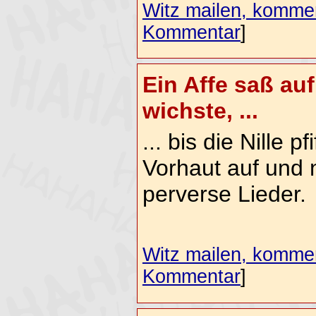
Witz mailen, komment
Kommentar
]
Ein Affe saß au
wichste, ...
... bis die Nille p
Vorhaut auf und 
perverse Lieder.
Witz mailen, komment
Kommentar
]