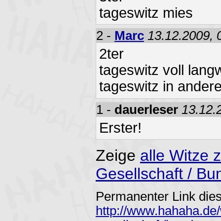
tageswitz mies
2 -
Marc
13.12.2009, 
2ter
tageswitz voll langw
tageswitz in ander
1 -
dauerleser
13.12.
Erster!
Zeige
alle Witze 
Gesellschaft / B
Permanenter Link dies
http://www.hahaha.de/w