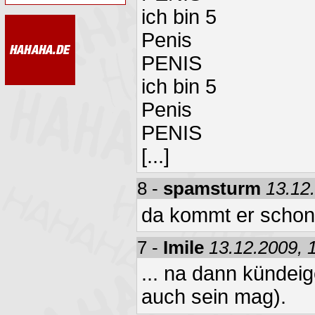
ich bin 5
Penis
PENIS
ich bin 5
Penis
PENIS
[...]
8 -
spamsturm
13.12
da kommt er schon
7 -
Imile
13.12.2009, 
... na dann kündei
auch sein mag).