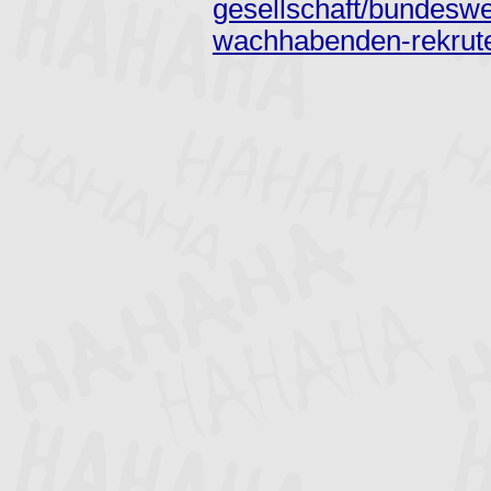
gesellschaft/bundesw
wachhabenden-rekrute