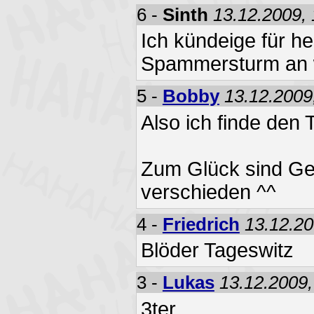
6 -
Sinth
13.12.2009, 
Ich kündeige für he
Spammersturm an 
5 -
Bobby
13.12.2009
Also ich finde den 
Zum Glück sind Ge
verschieden ^^
4 -
Friedrich
13.12.20
Blöder Tageswitz
3 -
Lukas
13.12.2009,
3ter