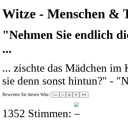
Witze - Menschen & T
"Nehmen Sie endlich d
...
... zischte das Mädchen im 
sie denn sonst hintun?" - "N
Bewerten Sie diesen Witz:
1352 Stimmen: