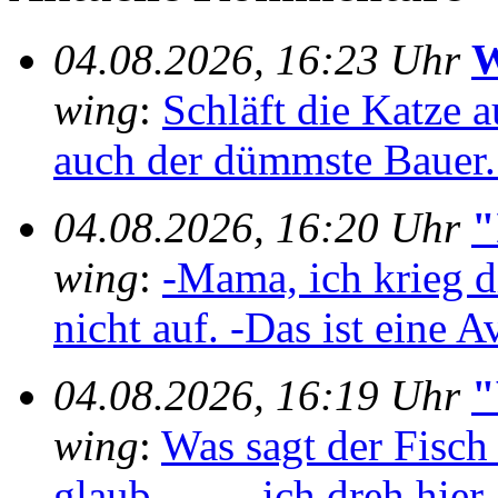
04.08.2026, 16:23 Uhr
W
wing
:
Schläft die Katze au
auch der dümmste Bauer..
04.08.2026, 16:20 Uhr
"
wing
:
-Mama, ich krieg 
nicht auf. -Das ist eine A
04.08.2026, 16:19 Uhr
"
wing
:
Was sagt der Fisch
glaub, ... ... ich dreh hier 