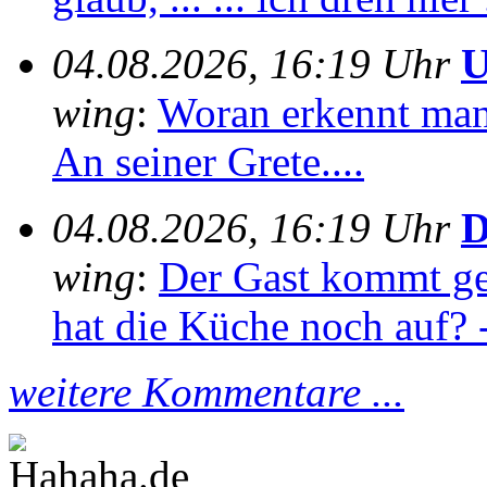
04.08.2026, 16:19 Uhr
U
wing
:
Woran erkennt man e
An seiner Grete....
04.08.2026, 16:19 Uhr
D
wing
:
Der Gast kommt ge
hat die Küche noch auf? -
weitere Kommentare ...