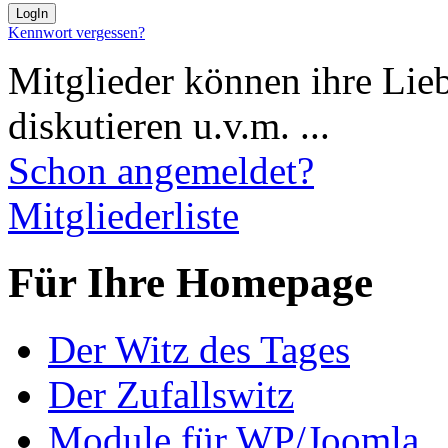
Kennwort vergessen?
Mitglieder können ihre Lie
diskutieren u.v.m. ...
Schon angemeldet?
Mitgliederliste
Für Ihre Homepage
Der Witz des Tages
Der Zufallswitz
Module für WP/Joomla