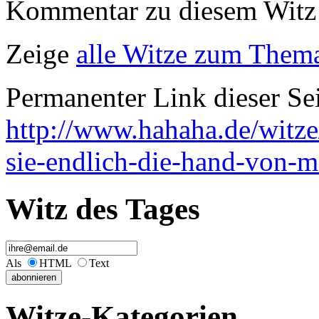
Kommentar zu diesem Witz 
Zeige
alle Witze zum Thema
Permanenter Link dieser Sei
http://www.hahaha.de/witz
sie-endlich-die-hand-von-
Witz des Tages
Als
HTML
Text
Witze-Kategorien