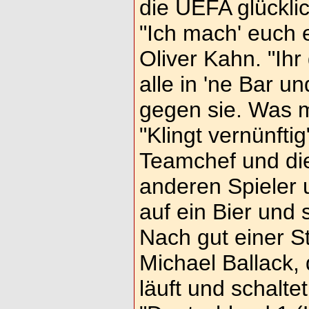
die UEFA glückli
"Ich mach' euch 
Oliver Kahn. "Ihr
alle in 'ne Bar un
gegen sie. Was m
"Klingt vernünftig
Teamchef und di
anderen Spieler 
auf ein Bier und s
Nach gut einer St
Michael Ballack, 
läuft und schalte