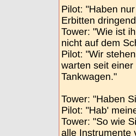
Pilot: "Haben nur
Erbitten dringen
Tower: "Wie ist i
nicht auf dem Sc
Pilot: "Wir stehe
warten seit einer
Tankwagen."
Tower: "Haben S
Pilot: "Hab' mei
Tower: "So wie Si
alle Instrumente 