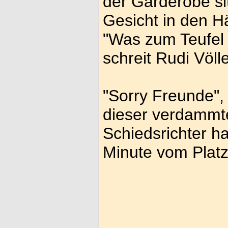
der Garderobe si
Gesicht in den H
"Was zum Teufel i
schreit Rudi Völle
"Sorry Freunde",
dieser verdammt
Schiedsrichter ha
Minute vom Platz 