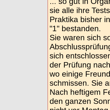
... so gut in Org
sie alle ihre Tes
Praktika bisher 
"1" bestanden.
Sie waren sich so
Abschlussprüfung
sich entschloss
der Prüfung nach
wo einige Freund
schmissen. Sie a
Nach heftigem Fe
den ganzen Sonn