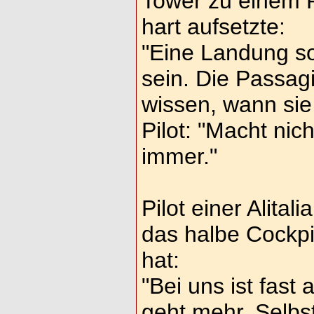
Tower zu einem P
hart aufsetzte:
"Eine Landung so
sein. Die Passagi
wissen, wann sie
Pilot: "Macht nic
immer."
Pilot einer Alital
das halbe Cockpi
hat:
"Bei uns ist fast 
geht mehr. Selbs