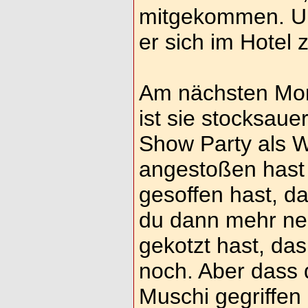
mitgekommen. Um
er sich im Hotel 
Am nächsten Mor
ist sie stocksauer
Show Party als W
angestoßen hast 
gesoffen hast, da
du dann mehr neb
gekotzt hast, das
noch. Aber dass 
Muschi gegriffen