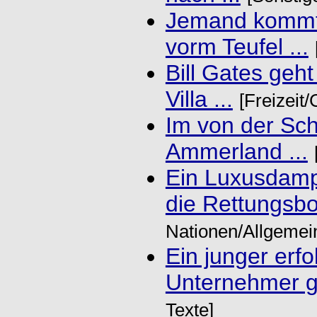
Jemand kommt i
vorm Teufel ...
Bill Gates geht
Villa ...
[Freizeit
Im von der Sc
Ammerland ...
Ein Luxusdamp
die Rettungsboo
Nationen/Allgemei
Ein junger erfo
Unternehmer gö
Texte]