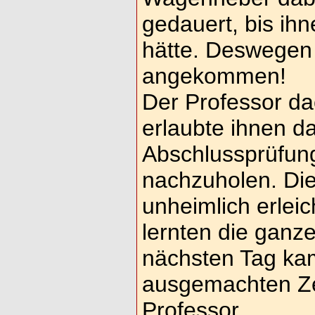
gedauert, bis ih
hätte. Deswegen s
angekommen!
Der Professor da
erlaubte ihnen da
Abschlussprüfun
nachzuholen. Di
unheimlich erleic
lernten die ganz
nächsten Tag kam
ausgemachten Ze
Professor.