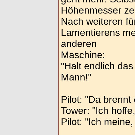
Höhenmesser zeig
Nach weiteren fü
Lamentierens meld
anderen
Maschine:
"Halt endlich das
Mann!"
Pilot: "Da brennt
Tower: "Ich hoff
Pilot: "Ich meine,