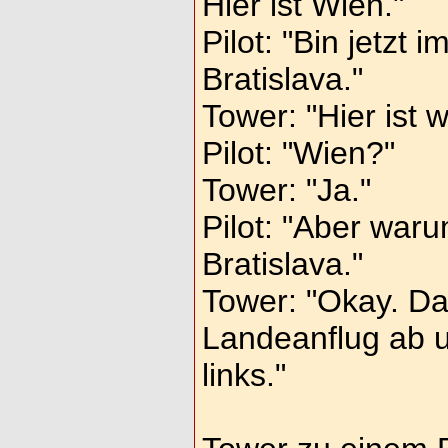
Hier ist Wien."
Pilot: "Bin jetzt 
Bratislava."
Tower: "Hier ist w
Pilot: "Wien?"
Tower: "Ja."
Pilot: "Aber war
Bratislava."
Tower: "Okay. D
Landeanflug ab u
links."