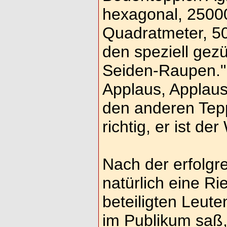
hexagonal, 2500
Quadratmeter, 50
den speziell gez
Seiden-Raupen." 
Applaus, Applaus!
den anderen Teppi
richtig, er ist de
Nach der erfolgr
natürlich eine Ri
beteiligten Leute
im Publikum saß, 