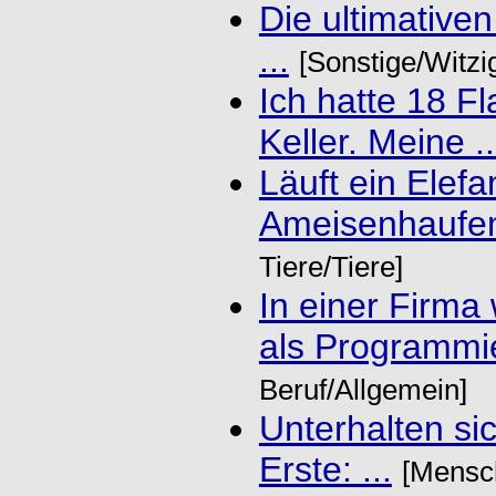
Die ultimative
...
[Sonstige/Witzi
Ich hatte 18 F
Keller. Meine ..
Läuft ein Elefa
Ameisenhaufen.
Tiere/Tiere]
In einer Firma
als Programmie
Beruf/Allgemein]
Unterhalten si
Erste: ...
[Mensch