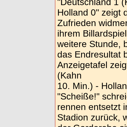
"Deutschland 1 (
Holland 0" zeigt 
Zufrieden widmen
ihrem Billardspie
weitere Stunde, b
das Endresultat 
Anzeigetafel zeig
(Kahn
10. Min.) - Holla
"Scheiße!" schrei
rennen entsetzt i
Stadion zurück, w