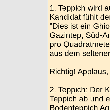
1. Teppich wird 
Kandidat fühlt de
"Dies ist ein Gh
Gazintep, Süd-An
pro Quadratmeter
aus dem seltene
Richtig! Applaus,
2. Teppich: Der K
Teppich ab und er
Bodenteppich Ag