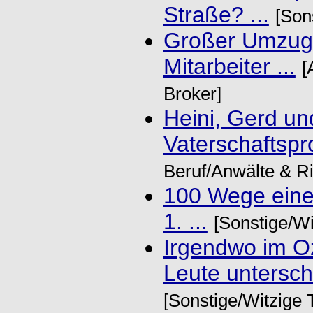
Straße? ...
[Son
Großer Umzug i
Mitarbeiter ...
[
Broker]
Heini, Gerd un
Vaterschaftspro
Beruf/Anwälte & Ri
100 Wege eine 
1. ...
[Sonstige/Wi
Irgendwo im O
Leute unterschi
[Sonstige/Witzige 