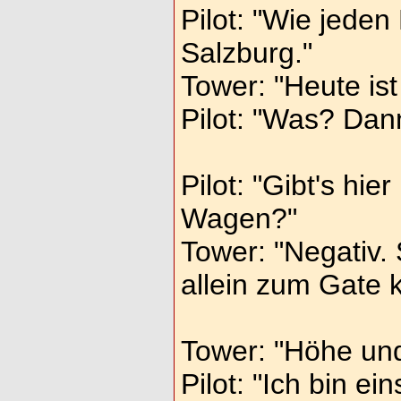
Pilot: "Wie jede
Salzburg."
Tower: "Heute ist
Pilot: "Was? Dann
Pilot: "Gibt's hi
Wagen?"
Tower: "Negativ. 
allein zum Gate
Tower: "Höhe und
Pilot: "Ich bin ei