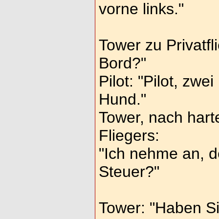
vorne links."
Tower zu Privatfli
Bord?"
Pilot: "Pilot, zw
Hund."
Tower, nach har
Fliegers:
"Ich nehme an, 
Steuer?"
Tower: "Haben Si