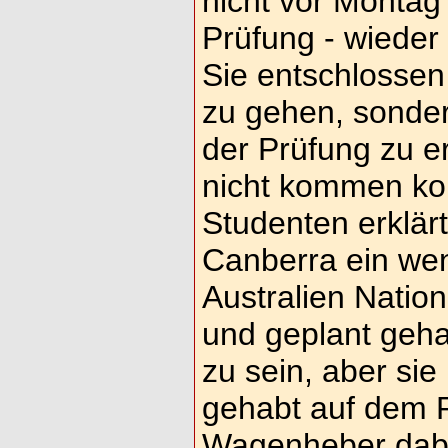
nicht vor Montag
Prüfung - wieder
Sie entschlossen 
zu gehen, sonde
der Prüfung zu e
nicht kommen kon
Studenten erklärt
Canberra ein wen
Australien Nation
und geplant geha
zu sein, aber sie
gehabt auf dem 
Wagenheber dabe