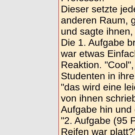
Dieser setzte je
anderen Raum, g
und sagte ihnen, 
Die 1. Aufgabe b
war etwas Einfac
Reaktion. "Cool",
Studenten in ih
"das wird eine le
von ihnen schrie
Aufgabe hin und 
"2. Aufgabe (95 
Reifen war platt?