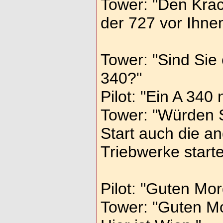
Tower: "Den Krac
der 727 vor Ihn
Tower: "Sind Sie 
340?"
Pilot: "Ein A 340 
Tower: "Würden S
Start auch die a
Triebwerke start
Pilot: "Guten Mor
Tower: "Guten Mo