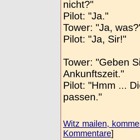
nicht?"
Pilot: "Ja."
Tower: "Ja, was?
Pilot: "Ja, Sir!"
Tower: "Geben Si
Ankunftszeit."
Pilot: "Hmm ... D
passen."
Witz mailen, komment
Kommentare
]