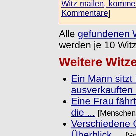
Witz mailen, komment
Kommentare
]
Alle
gefundenen 
werden je 10 Witz
Weitere Witz
Ein Mann sitzt 
ausverkauften .
Eine Frau fähr
die ...
[Menschen 
Verschiedene 
Überblick ...
[So