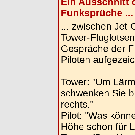
Ein Ausschnitt 
Funksprüche ...
... zwischen Jet-
Tower-Fluglotsen
Gespräche der Fl
Piloten aufgezeic
Tower: "Um Lärm
schwenken Sie bi
rechts."
Pilot: "Was könn
Höhe schon für 