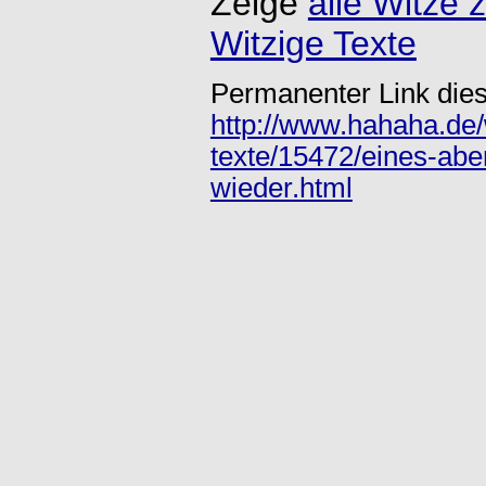
Zeige
alle Witze
Witzige Texte
Permanenter Link dies
http://www.hahaha.de/w
texte/15472/eines-ab
wieder.html