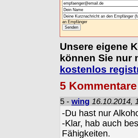
an Empfänger
Unsere eigene 
können Sie nur 
kostenlos regist
5 Kommentare
5 -
wing
16.10.2014, 
-Du hast nur Alkoh
-Klar, hab auch be
Fähigkeiten.