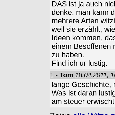
DAS ist ja auch nic
denke, man kann d
mehrere Arten witzig
weil sie erzählt, wi
Ideen kommen, das
einem Besoffenen n
zu haben.
Find ich ur lustig.
1 -
Tom
18.04.2011, 1
lange Geschichte, n
Was ist daran lusti
am steuer erwisch