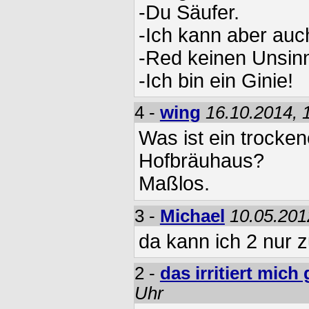
-Du Säufer.
-Ich kann aber auc
-Red keinen Unsin
-Ich bin ein Ginie!
4 -
wing
16.10.2014, 
Was ist ein trocken
Hofbräuhaus?
Maßlos.
3 -
Michael
10.05.201
da kann ich 2 nur 
2 -
das irritiert mich 
Uhr