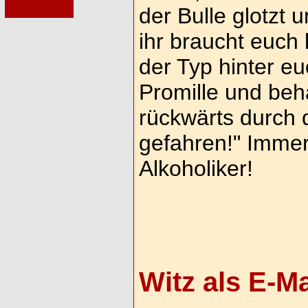
der Bulle glotzt 
ihr braucht euch
der Typ hinter eu
Promille und beha
rückwärts durch 
gefahren!" Immer
Alkoholiker!
Witz als E-M