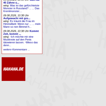
40 Zähne u...
wing
:
Was ist das gefürchtetste
Monster in Russland? ... ... Das
Kremlmonster....
09.08.2026, 10:38 Uhr
Aufgewacht mit gro...
wing
:
Es träumt die Frau im
Himmelbett: Wenn nur ... ... mein
Mann so nen Bimmel h...
09.08.2026, 10:38 Uhr
Kommt
Zeit, kommt ...
wing
:
-Ich möchte mir eine
Musiknote auf den Penis
tätowieren lassen. -Wieso das
denn...
weitere Kommentare ...