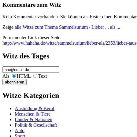
Kommentare zum Witz
Kein Kommentar vorhanden. Sie können als Erster einen Kommentar 
Zeige
alle Witze zum Thema Sammelsurium / Lieber ... als ...
Permanenter Link dieser Seite:
http://www.hahaha.de/witze/sammelsurium/lieber-als/2353/lieber-tau
Witz des Tages
Als
HTML
Text
Witze-Kategorien
Ausbildung & Beruf
Menschen & Tiere
Länder & Nationen
Politik & Gesellschaft
Auto
Sport