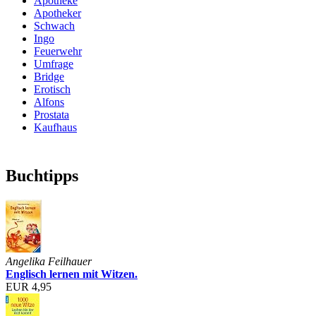
Apotheke
Apotheker
Schwach
Ingo
Feuerwehr
Umfrage
Bridge
Erotisch
Alfons
Prostata
Kaufhaus
Buchtipps
Angelika Feilhauer
Englisch lernen mit Witzen.
EUR 4,95