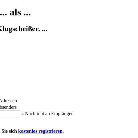
 als ...
ugscheißer. ...
Adressen
bsenders
« Nachricht an Empfänger
 Sie sich
kostenlos registrieren
.