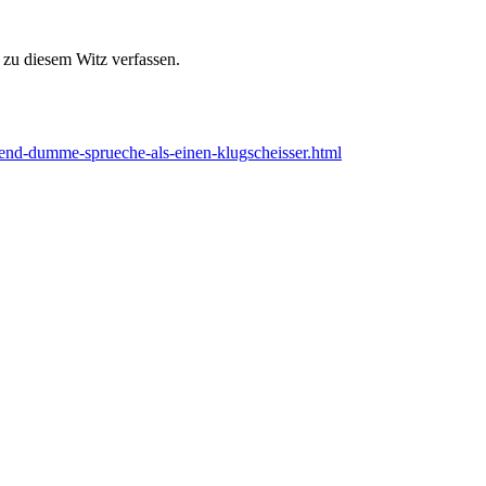
zu diesem Witz verfassen.
send-dumme-sprueche-als-einen-klugscheisser.html