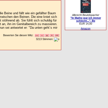
die Beine und fällt wie ein gefällter Baum
Albrecht Beutelspacher
zwischen den Beinen. Die eine kniet sich
"In Mathe war ich immer
t stöhnend ab. Sie fühlt sich schuldig für
schlecht...". Be
EUR 14,00
t an, ihn im Genitalbereich zu massieren.
un sei antwortet er: "Da unten geht´s mir
Amazon
Bewerten Sie diesen Witz:
3213 Stimmen: