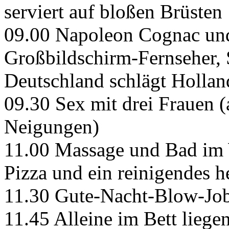
serviert auf bloßen Brüsten
09.00 Napoleon Cognac und
Großbildschirm-Fernseher, 
Deutschland schlägt Hollan
09.30 Sex mit drei Frauen (a
Neigungen)
11.00 Massage und Bad im W
Pizza und ein reinigendes h
11.30 Gute-Nacht-Blow-Jo
11.45 Alleine im Bett liege