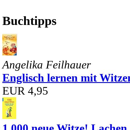
Buchtipps
Angelika Feilhauer
Englisch lernen mit Witze
EUR 4,95
1.000 neue Witze! Lachen 