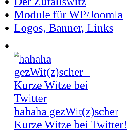
Der Zufallswitz
Module für WP/Joomla
Logos, Banner, Links
hahaha gezWit(z)scher
Kurze Witze bei Twitter!