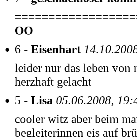
==================
OO
6 -
Eisenhart
14.10.200
leider nur das leben von 
herzhaft gelacht
5 -
Lisa
05.06.2008, 19:
cooler witz aber beim ma
begleiterinnen eis auf brü