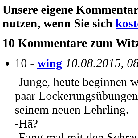
Unsere eigene Kommentar
nutzen, wenn Sie sich
kost
10 Kommentare zum Wit
10 -
wing
10.08.2015, 0
-Junge, heute beginnen w
paar Lockerungsübungen,
seinem neuen Lehrling.
-Hä?
-Fang mal mit den Schra