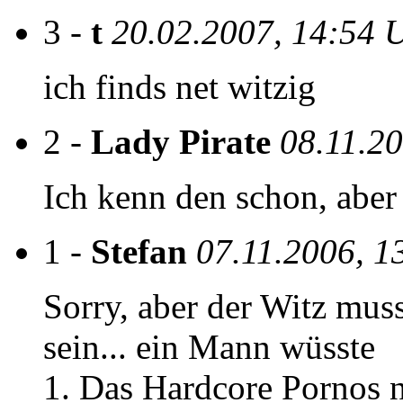
3 -
t
20.02.2007, 14:54 
ich finds net witzig
2 -
Lady Pirate
08.11.2
Ich kenn den schon, aber 
1 -
Stefan
07.11.2006, 1
Sorry, aber der Witz mus
sein... ein Mann wüsste
1. Das Hardcore Pornos n