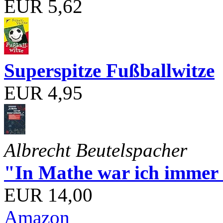
EUR 5,62
Superspitze Fußballwitze
EUR 4,95
Albrecht Beutelspacher
"In Mathe war ich immer s
EUR 14,00
Amazon