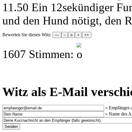
11.50 Ein 12sekündiger Fur
und den Hund nötigt, den R
Bewerten Sie diesen Witz:
1607 Stimmen:
Witz als E-Mail versch
« Empfänger-
« Name des A