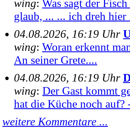
wing
:
Was sagt der Fisch
glaub, ... ... ich dreh hier 
04.08.2026, 16:19 Uhr
U
wing
:
Woran erkennt man e
An seiner Grete....
04.08.2026, 16:19 Uhr
D
wing
:
Der Gast kommt ge
hat die Küche noch auf? -
weitere Kommentare ...