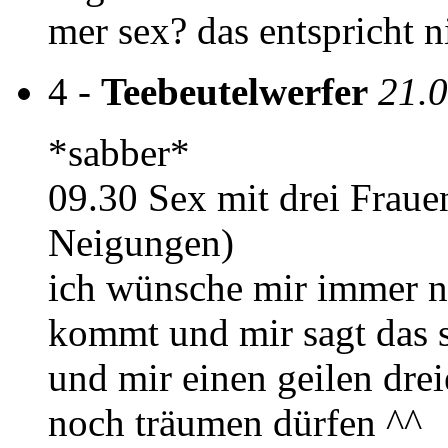
mer sex? das entspricht ni
4 -
Teebeutelwerfer
21.0
*sabber*
09.30 Sex mit drei Frauen
Neigungen)
ich wünsche mir immer n
kommt und mir sagt das s
und mir einen geilen drei
noch träumen dürfen ^^