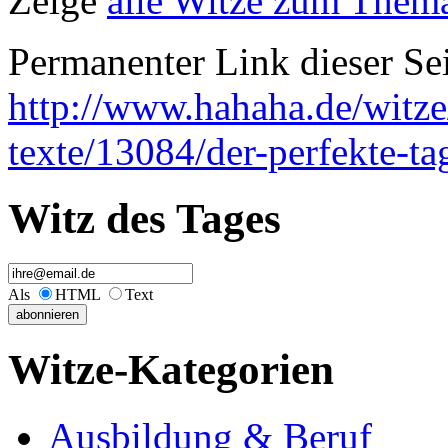
Zeige
alle Witze zum Thema
Permanenter Link dieser Sei
http://www.hahaha.de/witze
texte/13084/der-perfekte-t
Witz des Tages
Als
HTML
Text
Witze-Kategorien
Ausbildung & Beruf