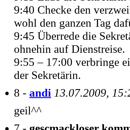
9:40 Checke den verzweife
wohl den ganzen Tag daf
9:45 Überrede die Sekret
ohnehin auf Dienstreise.
9:55 – 17:00 verbringe e
der Sekretärin.
8 -
andi
13.07.2009, 15:
geil^^
7 -
gescmackloser kom