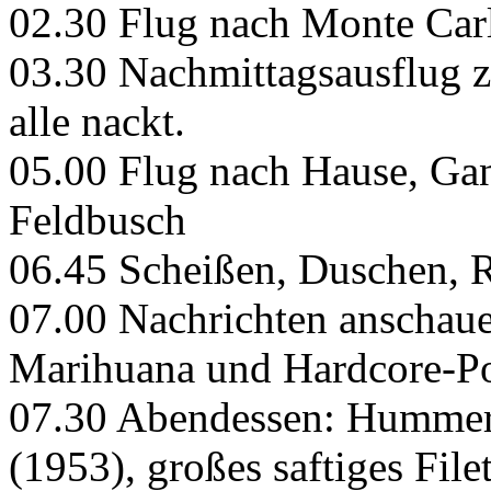
02.30 Flug nach Monte Car
03.30 Nachmittagsausflug z
alle nackt.
05.00 Flug nach Hause, Ga
Feldbusch
06.45 Scheißen, Duschen, R
07.00 Nachrichten anschau
Marihuana und Hardcore-Por
07.30 Abendessen: Hummer 
(1953), großes saftiges File