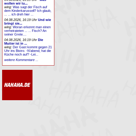
wollen wir tu...
wing
:
Was sagt der Fisch auf
dem Kinderkarussell? Ich glaub,
... ... ich dreh hier ...
04.08.2026, 16:19 Uhr
Und wie
bringt sie...
wing
:
Woran erkennt man einen
verheirateten ... ... Fisch? An
seiner Grete....
04.08.2026, 16:19 Uhr
Die
Mutter ist in ...
wing
:
Der Gast kommt gegen 21
Uhr ins Bistro. -N’abend, hat die
Küche noch auf? -Lei...
weitere Kommentare ...