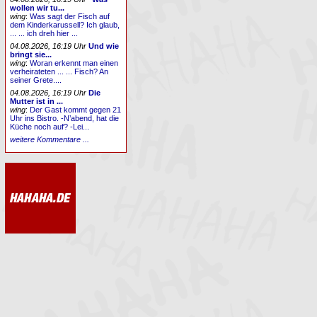
wollen wir tu...
wing
:
Was sagt der Fisch auf
dem Kinderkarussell? Ich glaub,
... ... ich dreh hier ...
04.08.2026, 16:19 Uhr
Und wie
bringt sie...
wing
:
Woran erkennt man einen
verheirateten ... ... Fisch? An
seiner Grete....
04.08.2026, 16:19 Uhr
Die
Mutter ist in ...
wing
:
Der Gast kommt gegen 21
Uhr ins Bistro. -N’abend, hat die
Küche noch auf? -Lei...
weitere Kommentare ...