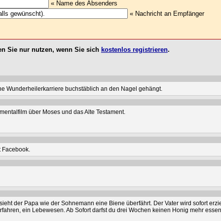
« Name des Absenders
« Nachricht an Empfänger
n Sie nur nutzen, wenn Sie sich
kostenlos registrieren
.
ine Wunderheilerkarriere buchstäblich an den Nagel gehängt.
mentalfilm über Moses und das Alte Testament.
ht Facebook.
ieht der Papa wie der Sohnemann eine Biene überfährt. Der Vater wird sofort erzi
fahren, ein Lebewesen. Ab Sofort darfst du drei Wochen keinen Honig mehr essen