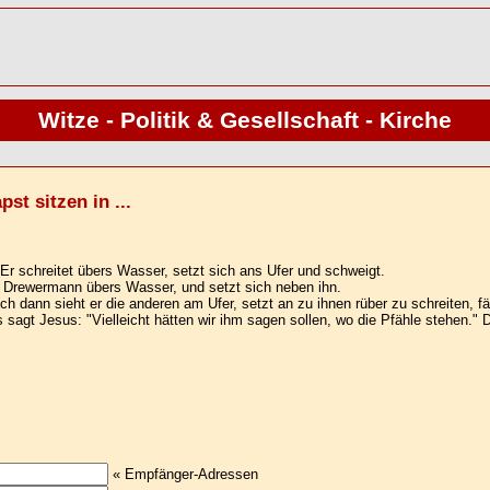
Witze - Politik & Gesellschaft - Kirche
t sitzen in ...
Er schreitet übers Wasser, setzt sich ans Ufer und schweigt.
h Drewermann übers Wasser, und setzt sich neben ihn.
ch dann sieht er die anderen am Ufer, setzt an zu ihnen rüber zu schreiten, fä
sagt Jesus: "Vielleicht hätten wir ihm sagen sollen, wo die Pfähle stehen.
« Empfänger-Adressen