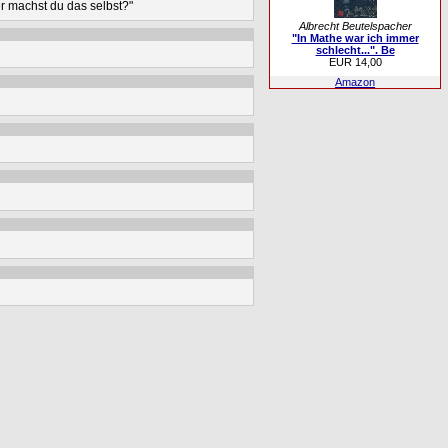
er machst du das selbst?"
Albrecht Beutelspacher
"In Mathe war ich immer
schlecht...". Be
EUR 14,00
Amazon