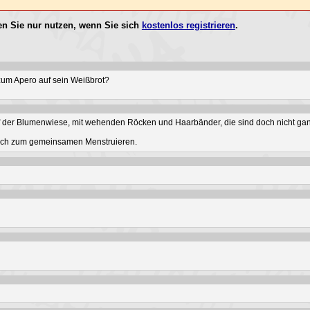
n Sie nur nutzen, wenn Sie sich
kostenlos registrieren
.
 zum Apero auf sein Weißbrot?
f der Blumenwiese, mit wehenden Röcken und Haarbänder, die sind doch nicht ganz
t auch zum gemeinsamen Menstruieren.