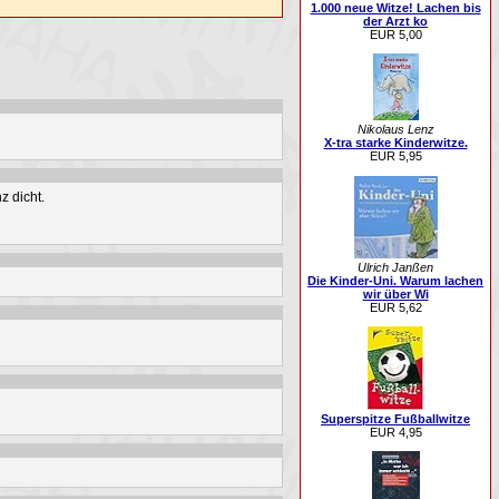
1.000 neue Witze! Lachen bis
der Arzt ko
EUR 5,00
Nikolaus Lenz
X-tra starke Kinderwitze.
EUR 5,95
 dicht.
Ulrich Janßen
Die Kinder-Uni. Warum lachen
wir über Wi
EUR 5,62
Superspitze Fußballwitze
EUR 4,95