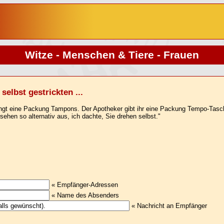
Witze - Menschen & Tiere - Frauen
elbst gestrickten ...
langt eine Packung Tampons. Der Apotheker gibt ihr eine Packung Tempo-Tasc
ehen so alternativ aus, ich dachte, Sie drehen selbst."
« Empfänger-Adressen
« Name des Absenders
« Nachricht an Empfänger