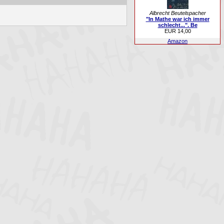
Albrecht Beutelspacher
"In Mathe war ich immer
schlecht...". Be
EUR 14,00
Amazon