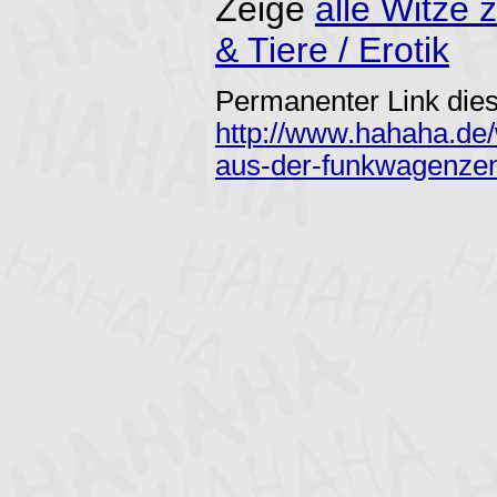
Zeige
alle Witz
& Tiere / Erotik
Permanenter Link dies
http://www.hahaha.de
aus-der-funkwagenzen