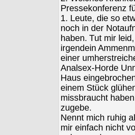
Pressekonferenz f
1. Leute, die so e
noch in der Notau
haben. Tut mir leid,
irgendein Ammenm
einer umherstreic
Analsex-Horde Unm
Haus eingebrochen
einem Stück glühe
missbraucht haben,
zugebe.
Nennt mich ruhig a
mir einfach nicht v