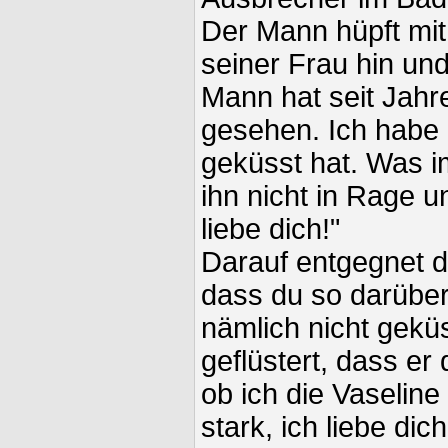
Der Mann hüpft mit
seiner Frau hin und
Mann hat seit Jahr
gesehen. Ich habe 
geküsst hat. Was im
ihn nicht in Rage un
liebe dich!"
Darauf entgegnet die
dass du so darüber
nämlich nicht gekü
geflüstert, dass er
ob ich die Vaselin
stark, ich liebe dich