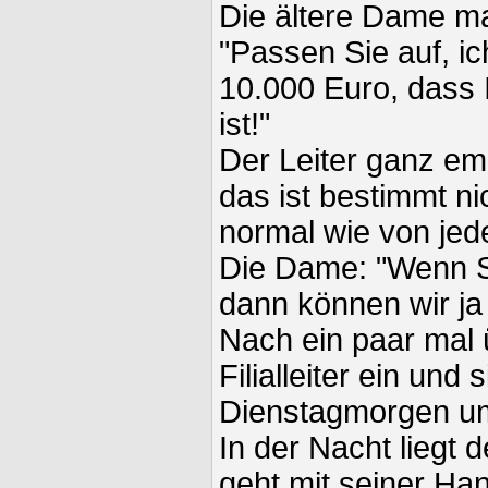
Die ältere Dame ma
"Passen Sie auf, i
10.000 Euro, dass 
ist!"
Der Leiter ganz em
das ist bestimmt ni
normal wie von je
Die Dame: "Wenn Si
dann können wir ja
Nach ein paar mal ü
Filialleiter ein und
Dienstagmorgen um
In der Nacht liegt de
geht mit seiner Han