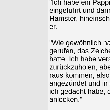
"Ich habe ein Papp
eingeführt und dan
Hamster, hineinschl
er.
"Wie gewöhnlich ha
gerufen, das Zeich
hatte. Ich habe ve
zurückzuholen, aber
raus kommen, also 
angezündet und in
ich gedacht habe, 
anlocken."