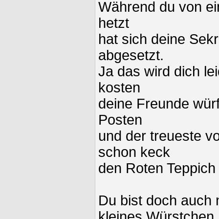
Während du von ei
hetzt
hat sich deine Sek
abgesetzt.
Ja das wird dich l
kosten
deine Freunde wür
Posten
und der treueste vo
schon keck
den Roten Teppich
Du bist doch auch 
kleines Würstchen