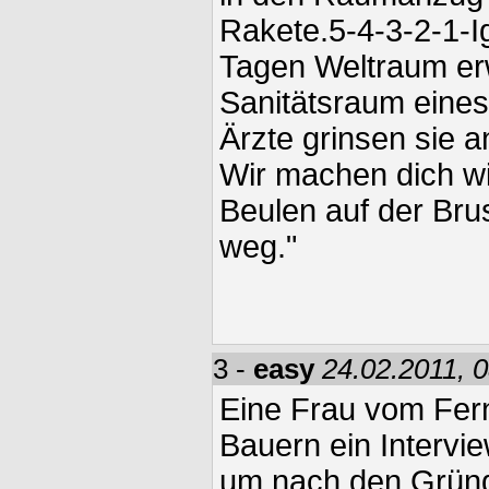
Rakete.5-4-3-2-1-I
Tagen Weltraum er
Sanitätsraum eines
Ärzte grinsen sie a
Wir machen dich wie
Beulen auf der Bru
weg."
3 -
easy
24.02.2011, 
Eine Frau vom Fern
Bauern ein Interv
um nach den Gründ