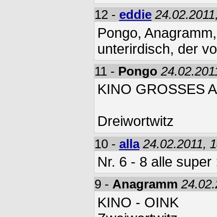
12 -
eddie
24.02.2011
Pongo, Anagramm, 
unterirdisch, der v
11 -
Pongo
24.02.201
KINO GROSSES 
Dreiwortwitz
10 -
alla
24.02.2011, 
Nr. 6 - 8 alle super 
9 -
Anagramm
24.02.
KINO - OINK