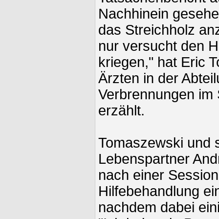
Nachhinein gesehe
das Streichholz an
nur versucht den 
kriegen," hat Eric
Ärzten in der Abtei
Verbrennungen im S
erzählt.
Tomaszewski und s
Lebenspartner And
nach einer Session 
Hilfebehandlung ein
nachdem dabei eini