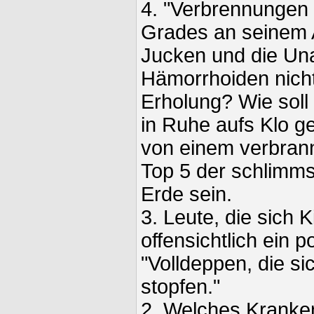
4. "Verbrennungen 
Grades an seinem 
Jucken und die Un
Hämorrhoiden nich
Erholung? Wie sol
in Ruhe aufs Klo 
von einem verbran
Top 5 der schlimm
Erde sein.
3. Leute, die sich 
offensichtlich ein p
"Volldeppen, die si
stopfen."
2. Welches Kranken