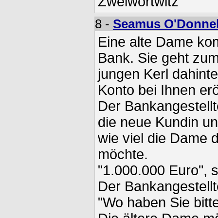
Zweiwortwitz
8 -
Seamus O'Donnel
Eine alte Dame ko
Bank. Sie geht zum
jungen Kerl dahinte
Konto bei Ihnen erö
Der Bankangestellte
die neue Kundin u
wie viel die Dame 
möchte.
"1.000.000 Euro", 
Der Bankangestell
"Wo haben Sie bitte