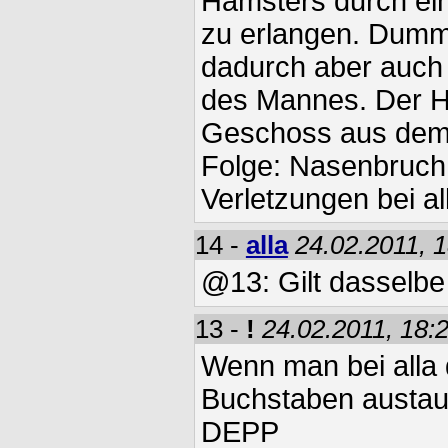
Hamsters durch ein
zu erlangen. Dumm
dadurch aber auch
des Mannes. Der H
Geschoss aus dem 
Folge: Nasenbruch
Verletzungen bei al
14 -
alla
24.02.2011, 
@13: Gilt dasselbe
13 -
!
24.02.2011, 18:
Wenn man bei alla d
Buchstaben austaus
DEPP