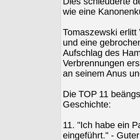
Dies schleuderte 
wie eine Kanonenku
Tomaszewski erlit
und eine gebroche
Aufschlag des Ham
Verbrennungen ers
an seinem Anus und
Die TOP 11 beängs
Geschichte:
11. "Ich habe ein 
eingeführt." - Gute