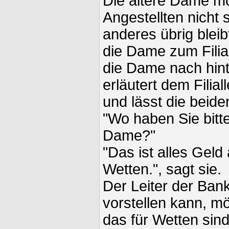
Die ältere Dame m
Angestellten nicht 
anderes übrig blei
die Dame zum Filiall
die Dame nach hint
erläutert dem Filiall
und lässt die beiden
"Wo haben Sie bitte
Dame?"
"Das ist alles Gel
Wetten.", sagt sie.
Der Leiter der Bank
vorstellen kann, m
das für Wetten sind