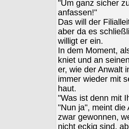
"Um ganz sicher zu
anfassen!"
Das will der Filialle
aber da es schließl
willigt er ein.
In dem Moment, als
kniet und an seinen
er, wie der Anwalt 
immer wieder mit 
haut.
"Was ist denn mit I
"Nun ja", meint die
zwar gewonnen, wei
nicht eckig sind, a