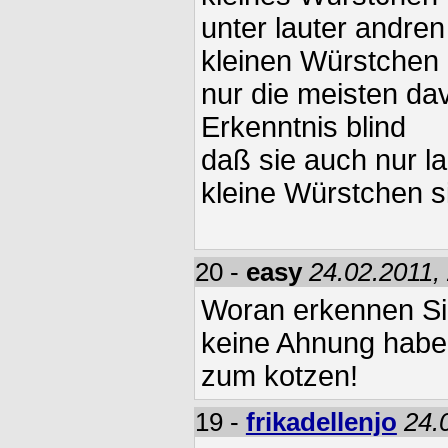
unter lauter andre
kleinen Würstchen
nur die meisten dav
Erkenntnis blind
daß sie auch nur l
kleine Würstchen s
20 -
easy
24.02.2011,
Woran erkennen Si
keine Ahnung haben
zum kotzen!
19 -
frikadellenjo
24.