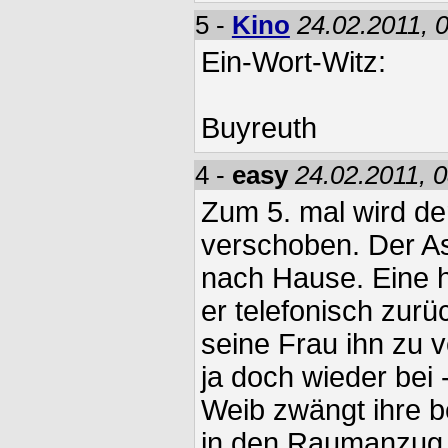
5 -
Kino
24.02.2011, 
Ein-Wort-Witz:
Buyreuth
4 -
easy
24.02.2011, 
Zum 5. mal wird de
verschoben. Der A
nach Hause. Eine h
er telefonisch zurü
seine Frau ihn zu v
ja doch wieder bei 
Weib zwängt ihre 
in den Raumanzug u