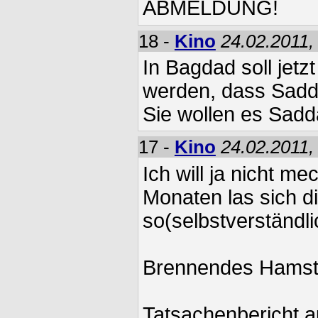
ABMELDUNG!
18 -
Kino
24.02.2011,
In Bagdad soll jet
werden, dass Sadd
Sie wollen es Sad
17 -
Kino
24.02.2011,
Ich will ja nicht me
Monaten las sich d
so(selbstverständli
Brennendes Hamst
Tatsachenbericht a