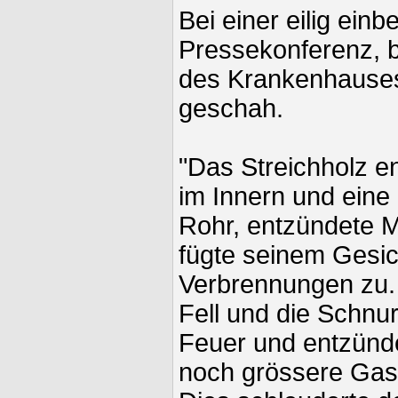
Bei einer eilig ein
Pressekonferenz, b
des Krankenhauses
geschah.
"Das Streichholz e
im Innern und ein
Rohr, entzündete 
fügte seinem Gesi
Verbrennungen zu.
Fell und die Schnu
Feuer und entzünd
noch grössere Gasb