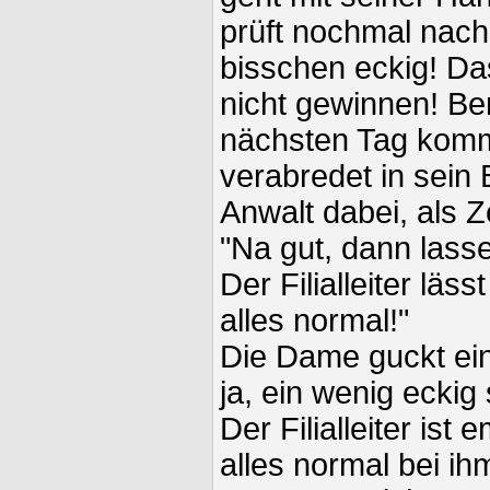
prüft nochmal nach.
bisschen eckig! D
nicht gewinnen! Ber
nächsten Tag komm
verabredet in sein 
Anwalt dabei, als Z
"Na gut, dann lass
Der Filialleiter läss
alles normal!"
Die Dame guckt ein
ja, ein wenig eckig
Der Filialleiter ist
alles normal bei ihm