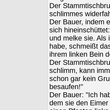
Der Stammtischbrud
schlimmes widerfa
Der Bauer, indem e
sich hineinschüttet
und melke sie. Als 
habe, schmeißt da
ihrem linken Bein 
Der Stammtischbrud
schlimm, kann imme
schon gar kein Grun
besaufen!"
Der Bauer: "Ich hab
dem sie den Eimer