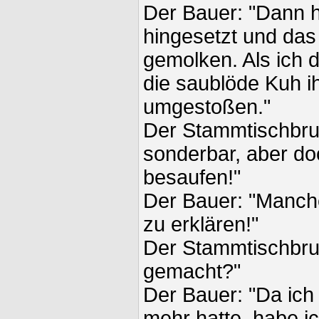
Der Bauer: "Dann h
hingesetzt und das
gemolken. Als ich d
die saublöde Kuh i
umgestoßen."
Der Stammtischbrud
sonderbar, aber do
besaufen!"
Der Bauer: "Manche
zu erklären!"
Der Stammtischbru
gemacht?"
Der Bauer: "Da ich
mehr hatte, habe i