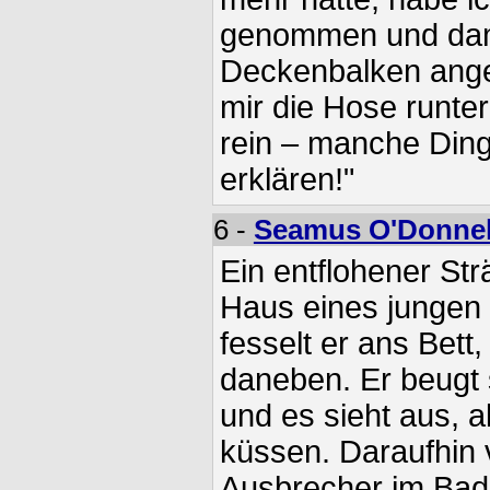
genommen und dam
Deckenbalken ange
mir die Hose runt
rein – manche Ding
erklären!"
6 -
Seamus O'Donnel
Ein entflohener Strä
Haus eines jungen
fesselt er ans Bett
daneben. Er beugt 
und es sieht aus, a
küssen. Daraufhin 
Ausbrecher im Bad