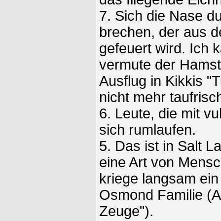
7. Sich die Nase 
brechen, der aus 
gefeuert wird. Ich 
vermute der Hamst
Ausflug in Kikkis "
nicht mehr taufrisc
6. Leute, die mit v
sich rumlaufen.
5. Das ist in Salt L
eine Art von Mens
kriege langsam ein
Osmond Familie (A.
Zeuge").