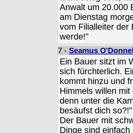
Anwalt um 20.000 E
am Dienstag morge
vom Filialleiter de
werde!"
7 -
Seamus O'Donnel
Ein Bauer sitzt im
sich fürchterlich. 
kommt hinzu und fr
Himmels willen mit 
denn unter die Kam
besäufst dich so?!"
Der Bauer mit sch
Dinge sind einfach 