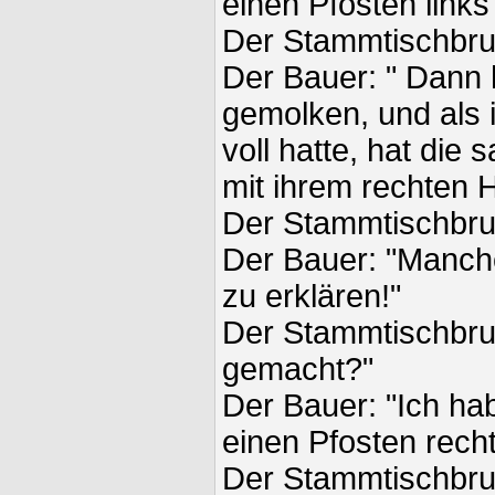
einen Pfosten link
Der Stammtischbru
Der Bauer: " Dann 
gemolken, und als 
voll hatte, hat die
mit ihrem rechten
Der Stammtischbru
Der Bauer: "Manche
zu erklären!"
Der Stammtischbru
gemacht?"
Der Bauer: "Ich hab
einen Pfosten rech
Der Stammtischbru