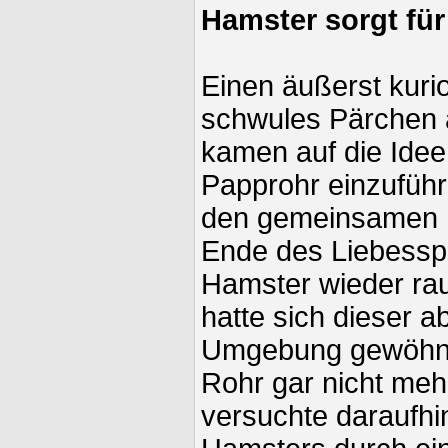
Hamster sorgt fü
Einen äußerst kurio
schwules Pärchen a
kamen auf die Idee 
Papprohr einzuführ
den gemeinsamen 
Ende des Liebesspi
Hamster wieder ra
hatte sich dieser 
Umgebung gewöhnt,
Rohr gar nicht meh
versuchte daraufhi