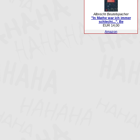
Albrecht Beutelspacher
"In Mathe war ich immer
schlecht...". Be
EUR 14,00
Amazon