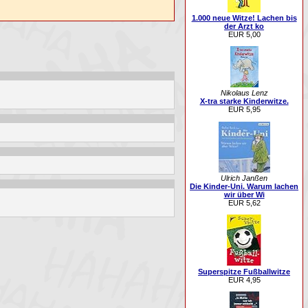
1.000 neue Witze! Lachen bis
der Arzt ko
EUR 5,00
Nikolaus Lenz
X-tra starke Kinderwitze.
EUR 5,95
Ulrich Janßen
Die Kinder-Uni. Warum lachen
wir über Wi
EUR 5,62
Superspitze Fußballwitze
EUR 4,95