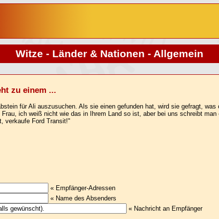
Witze - Länder & Nationen - Allgemein
ht zu einem ...
stein für Ali auszusuchen. Als sie einen gefunden hat, wird sie gefragt, was
ge Frau, ich weiß nicht wie das in Ihrem Land so ist, aber bei uns schreibt ma
t, verkaufe Ford Transit!"
« Empfänger-Adressen
« Name des Absenders
« Nachricht an Empfänger